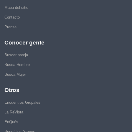
Mapa del sitio
Contacto
Prensa
Conocer gente
Buscar pareja
Busca Hombre
Busca Mujer
Otros
Encuentros Grupales
La ReVista
EnQués
Buscá los Grupos