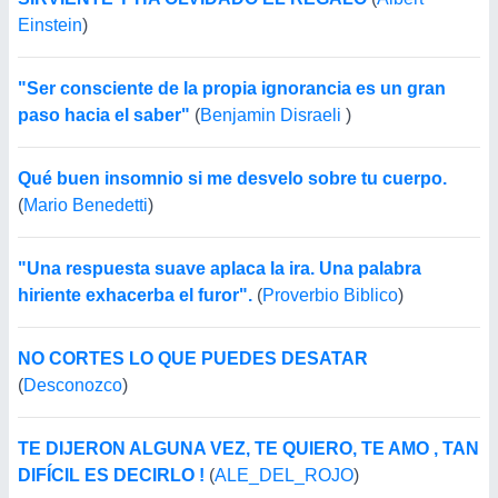
Einstein
)
"Ser consciente de la propia ignorancia es un gran
paso hacia el saber"
(
Benjamin Disraeli
)
Qué buen insomnio si me desvelo sobre tu cuerpo.
(
Mario Benedetti
)
"Una respuesta suave aplaca la ira. Una palabra
hiriente exhacerba el furor".
(
Proverbio Biblico
)
NO CORTES LO QUE PUEDES DESATAR
(
Desconozco
)
TE DIJERON ALGUNA VEZ, TE QUIERO, TE AMO , TAN
DIFÍCIL ES DECIRLO !
(
ALE_DEL_ROJO
)