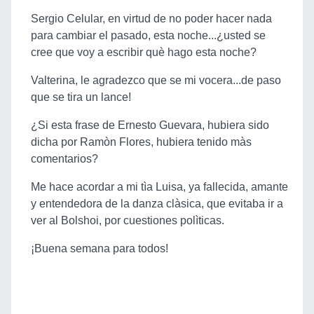
Sergio Celular, en virtud de no poder hacer nada
para cambiar el pasado, esta noche...¿usted se
cree que voy a escribir què hago esta noche?
Valterina, le agradezco que se mi vocera...de paso
que se tira un lance!
¿Si esta frase de Ernesto Guevara, hubiera sido
dicha por Ramòn Flores, hubiera tenido màs
comentarios?
Me hace acordar a mi tìa Luisa, ya fallecida, amante
y entendedora de la danza clàsica, que evitaba ir a
ver al Bolshoi, por cuestiones polìticas.
¡Buena semana para todos!