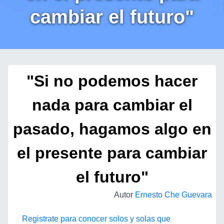
cambiar el futuro"
"Si no podemos hacer
nada para cambiar el
pasado, hagamos algo en
el presente para cambiar
el futuro"
Autor
Ernesto Che Guevara
Registrate para conocer solos y solas que