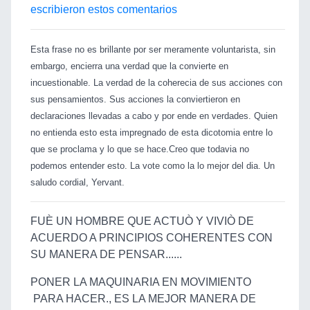
escribieron estos comentarios
Esta frase no es brillante por ser meramente voluntarista, sin
embargo, encierra una verdad que la convierte en
incuestionable. La verdad de la coherecia de sus acciones con
sus pensamientos. Sus acciones la conviertieron en
declaraciones llevadas a cabo y por ende en verdades. Quien
no entienda esto esta impregnado de esta dicotomia entre lo
que se proclama y lo que se hace.Creo que todavia no
podemos entender esto. La vote como la lo mejor del dia. Un
saludo cordial, Yervant.
FUÈ UN HOMBRE QUE ACTUÒ Y VIVIÒ DE
ACUERDO A PRINCIPIOS COHERENTES CON
SU MANERA DE PENSAR......
PONER LA MAQUINARIA EN MOVIMIENTO
PARA HACER., ES LA MEJOR MANERA DE