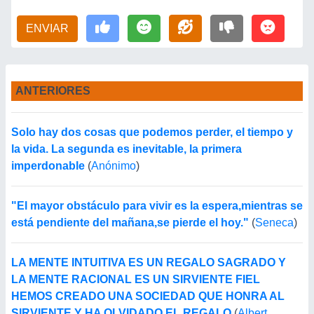
ENVIAR
ANTERIORES
Solo hay dos cosas que podemos perder, el tiempo y
la vida. La segunda es inevitable, la primera
imperdonable
(
Anónimo
)
"El mayor obstáculo para vivir es la espera,mientras se
está pendiente del mañana,se pierde el hoy."
(
Seneca
)
LA MENTE INTUITIVA ES UN REGALO SAGRADO Y
LA MENTE RACIONAL ES UN SIRVIENTE FIEL
HEMOS CREADO UNA SOCIEDAD QUE HONRA AL
SIRVIENTE Y HA OLVIDADO EL REGALO
(
Albert