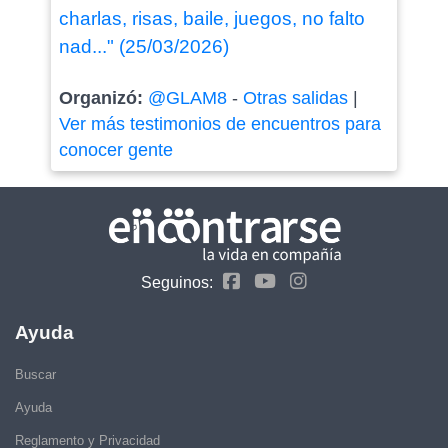
charlas, risas, baile, juegos, no falto
nad..." (25/03/2026)
Organizó:
@GLAM8
-
Otras salidas
|
Ver más testimonios de encuentros para
conocer gente
Seguinos:
Ayuda
Buscar
Ayuda
Reglamento y Privacidad