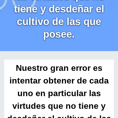
tiene y desdeñar el
cultivo de las que
posee.
Nuestro gran error es
intentar obtener de cada
uno en particular las
virtudes que no tiene y