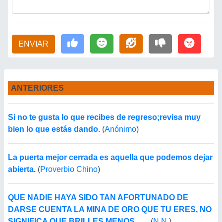
ENVIAR
ANTERIORES
Si no te gusta lo que recibes de regreso;revisa muy
bien lo que estás dando.
(
Anónimo
)
La puerta mejor cerrada es aquella que podemos dejar
abierta.
(
Proverbio Chino
)
QUE NADIE HAYA SIDO TAN AFORTUNADO DE
DARSE CUENTA LA MINA DE ORO QUE TU ERES, NO
SIGNIFICA QUE BRILLES MENOS.......
(
N.N.
)