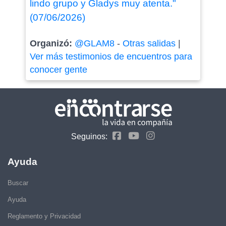
lindo grupo y Gladys muy atenta."
(07/06/2026)
Organizó:
@GLAM8
-
Otras salidas
|
Ver más testimonios de encuentros para
conocer gente
Seguinos:
Ayuda
Buscar
Ayuda
Reglamento y Privacidad