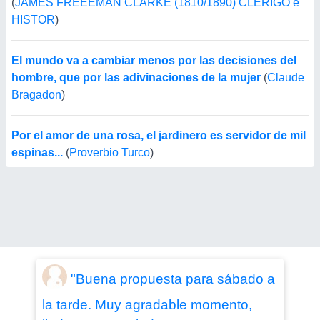
(
JAMES FREEEMAN CLARKE (1810/1890) CLERIGO e
HISTOR
)
El mundo va a cambiar menos por las decisiones del
hombre, que por las adivinaciones de la mujer
(
Claude
Bragadon
)
Por el amor de una rosa, el jardinero es servidor de mil
espinas...
(
Proverbio Turco
)
"Buena propuesta para sábado a
la tarde. Muy agradable momento,