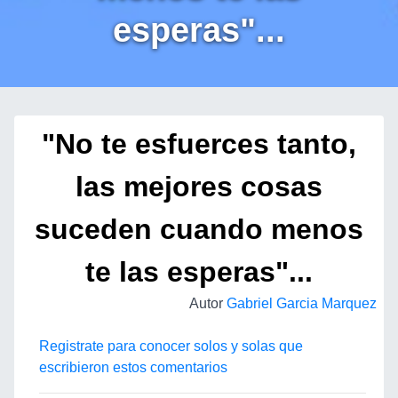
esperas"...
"No te esfuerces tanto,
las mejores cosas
suceden cuando menos
te las esperas"...
Autor
Gabriel Garcia Marquez
Registrate para conocer solos y solas que
escribieron estos comentarios