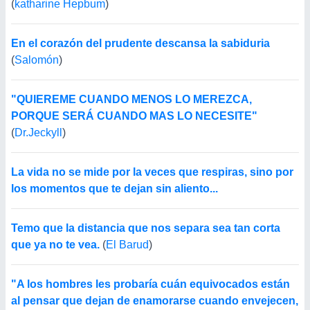
(
katharine Hepbum
)
En el corazón del prudente descansa la sabiduria
(
Salomón
)
"QUIEREME CUANDO MENOS LO MEREZCA,
PORQUE SERÁ CUANDO MAS LO NECESITE"
(
Dr.Jeckyll
)
La vida no se mide por la veces que respiras, sino por
los momentos que te dejan sin aliento...
Temo que la distancia que nos separa sea tan corta
que ya no te vea.
(
El Barud
)
"A los hombres les probaría cuán equivocados están
al pensar que dejan de enamorarse cuando envejecen,