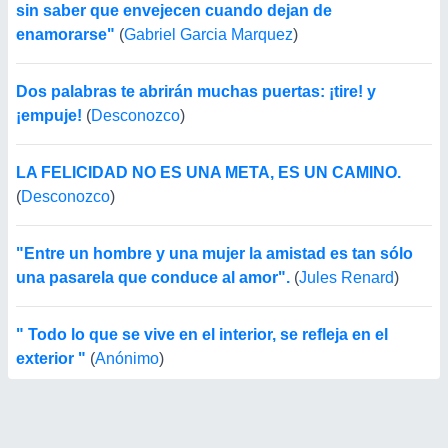
sin saber que envejecen cuando dejan de
enamorarse"
(
Gabriel Garcia Marquez
)
Dos palabras te abrirán muchas puertas: ¡tire! y
¡empuje!
(
Desconozco
)
LA FELICIDAD NO ES UNA META, ES UN CAMINO.
(
Desconozco
)
"Entre un hombre y una mujer la amistad es tan sólo
una pasarela que conduce al amor".
(
Jules Renard
)
" Todo lo que se vive en el interior, se refleja en el
exterior "
(
Anónimo
)