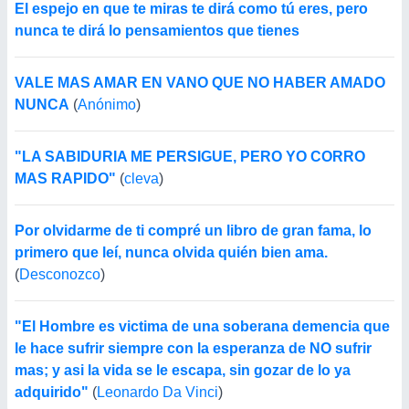
El espejo en que te miras te dirá como tú eres, pero
nunca te dirá lo pensamientos que tienes
VALE MAS AMAR EN VANO QUE NO HABER AMADO
NUNCA
(
Anónimo
)
"LA SABIDURIA ME PERSIGUE, PERO YO CORRO
MAS RAPIDO"
(
cleva
)
Por olvidarme de ti compré un libro de gran fama, lo
primero que leí, nunca olvida quién bien ama.
(
Desconozco
)
"El Hombre es victima de una soberana demencia que
le hace sufrir siempre con la esperanza de NO sufrir
mas; y asi la vida se le escapa, sin gozar de lo ya
adquirido"
(
Leonardo Da Vinci
)