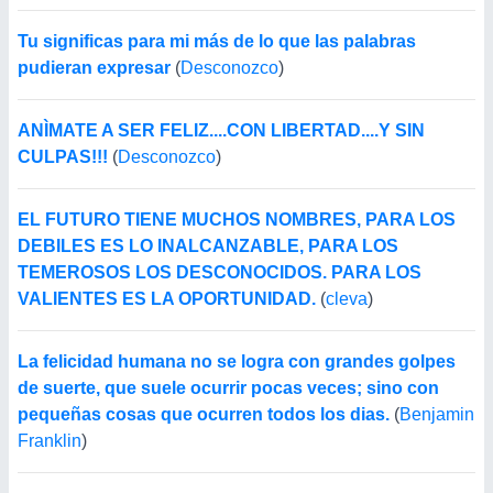
Tu significas para mi más de lo que las palabras
pudieran expresar
(
Desconozco
)
ANÌMATE A SER FELIZ....CON LIBERTAD....Y SIN
CULPAS!!!
(
Desconozco
)
EL FUTURO TIENE MUCHOS NOMBRES, PARA LOS
DEBILES ES LO INALCANZABLE, PARA LOS
TEMEROSOS LOS DESCONOCIDOS. PARA LOS
VALIENTES ES LA OPORTUNIDAD.
(
cleva
)
La felicidad humana no se logra con grandes golpes
de suerte, que suele ocurrir pocas veces; sino con
pequeñas cosas que ocurren todos los dias.
(
Benjamin
Franklin
)