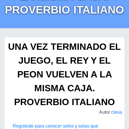
PROVERBIO ITALIANO
UNA VEZ TERMINADO EL
JUEGO, EL REY Y EL
PEON VUELVEN A LA
MISMA CAJA.
PROVERBIO ITALIANO
Autor
cleva
Registrate para conocer solos y solas que