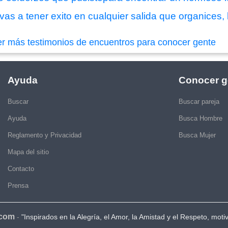
s a tener exito en cualquier salida que organices, 
er más testimonios de encuentros para conocer gente
Ayuda
Conocer g
Buscar
Buscar pareja
Ayuda
Busca Hombre
Reglamento y Privacidad
Busca Mujer
Mapa del sitio
Contacto
Prensa
.com
-
"Inspirados en la Alegría, el Amor, la Amistad y el Respeto, moti