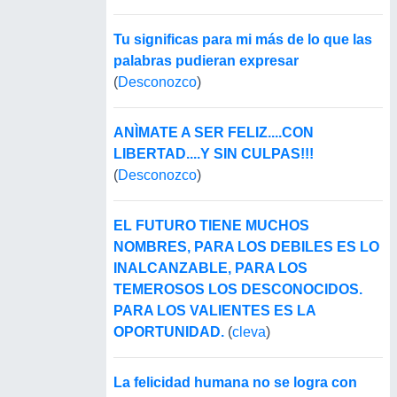
Tu significas para mi más de lo que las
palabras pudieran expresar
(
Desconozco
)
ANÌMATE A SER FELIZ....CON
LIBERTAD....Y SIN CULPAS!!!
(
Desconozco
)
EL FUTURO TIENE MUCHOS
NOMBRES, PARA LOS DEBILES ES LO
INALCANZABLE, PARA LOS
TEMEROSOS LOS DESCONOCIDOS.
PARA LOS VALIENTES ES LA
OPORTUNIDAD.
(
cleva
)
La felicidad humana no se logra con