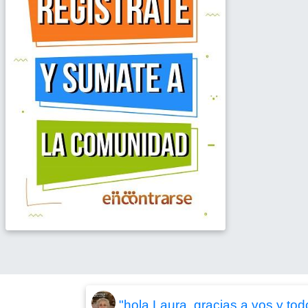
"hola Laura, gracias a vos y t