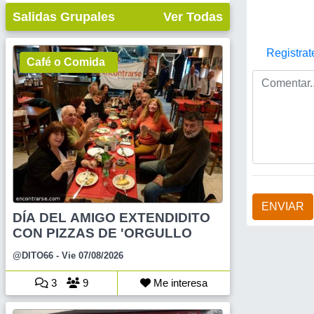
Salidas Grupales
Ver Todas
Registrat
Café o Comida
ENVIAR
DÍA DEL AMIGO EXTENDIDITO
CON PIZZAS DE 'ORGULLO
@DITO66
- Vie 07/08/2026
3
9
Me interesa