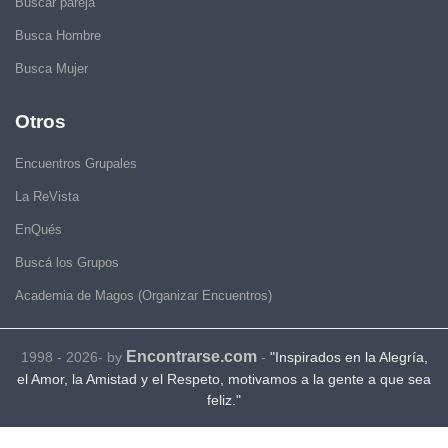
Buscar pareja
Busca Hombre
Busca Mujer
Otros
Encuentros Grupales
La ReVista
EnQués
Buscá los Grupos
Academia de Magos (Organizar Encuentros)
Encontrarse.com
1998 - 2026- by
-
"Inspirados en la Alegría,
el Amor, la Amistad y el Respeto, motivamos a la gente a que sea
feliz."