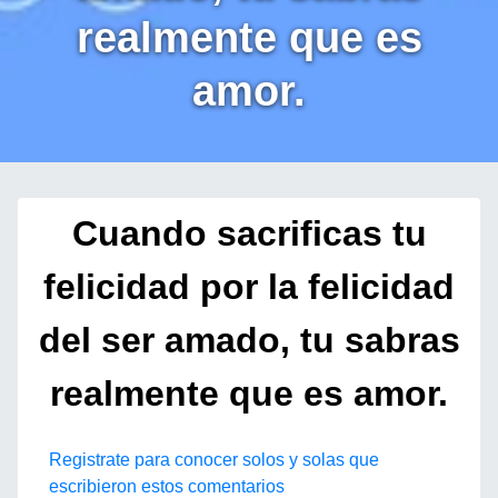
realmente que es
amor.
Cuando sacrificas tu
felicidad por la felicidad
del ser amado, tu sabras
realmente que es amor.
Registrate para conocer solos y solas que
escribieron estos comentarios