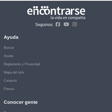
Seguinos:
Ayuda
Buscar
Ayuda
Reglamento y Privacidad
Mapa del sitio
Contacto
Prensa
Conocer gente