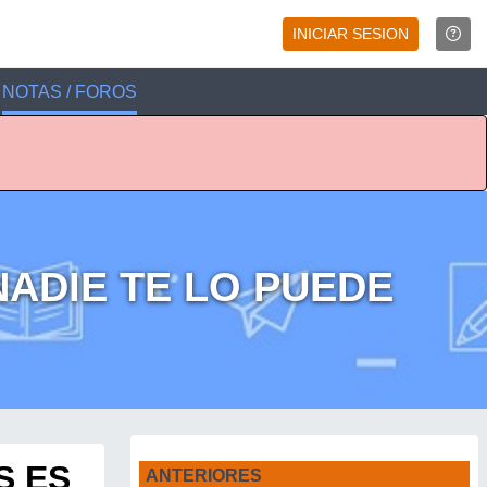
INICIAR SESION
NOTAS / FOROS
NADIE TE LO PUEDE
S ES
ANTERIORES