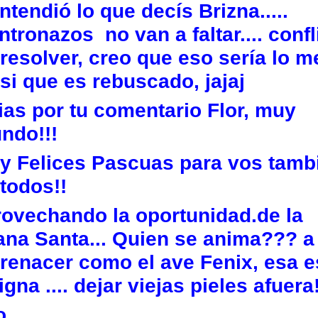
ntendió lo que decís Brizna.....
tronazos no van a faltar.... confl
resolver, creo que eso sería lo me
si que es rebuscado, jajaj
ias por tu comentario Flor, muy
ndo!!!
y Felices Pascuas para vos tamb
todos!!
rovechando la oportunidad.de la
na Santa... Quien se anima??? a
 renacer como el ave Fenix, esa e
gna .... dejar viejas pieles afuera!
o