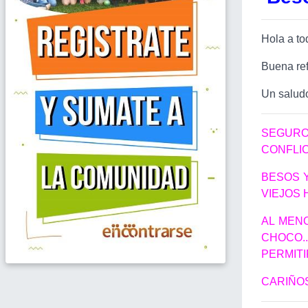
Hola a to
Buena ref
Un salud
SEGURO
CONFLIC
BESOS 
VIEJOS 
AL MENO
CHOCO.
PERMIT
CARIÑO