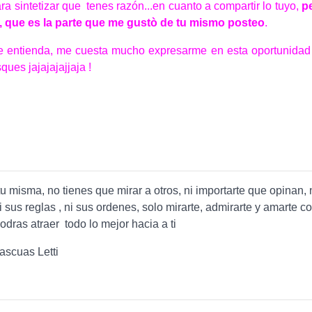
ara sintetizar que tenes razón...en cuanto a compartir lo tuyo,
p
a, que es la parte que me gustò de tu mismo posteo
.
e entienda, me cuesta mucho expresarme en esta oportunidad 
ques jajajajajjaja !
tu misma, no tienes que mirar a otros, ni importarte que opinan, 
ni sus reglas , ni sus ordenes, solo mirarte, admirarte y amarte c
podras atraer todo lo mejor hacia a ti
ascuas Letti