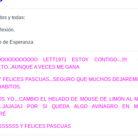
dos y todas:
lexión.
o de Esperanza
OOOOOOOOOO LETT1971 ESTOY CONTIGO....!!!!
TO...AUNQUE A VECES ME GANA
Y FELICES PASCUAS...SEGURO QUE MUCHOS DEJAREM
HABITOS.
S YO....CAMBIO EL HELADO DE MOUSE DE LIMON AL 
...JAJAJAJ POR SI QUEDA ALGO AVINAGRO EN MI
IRÉ
SSSSSS Y FELICES PASCUAS