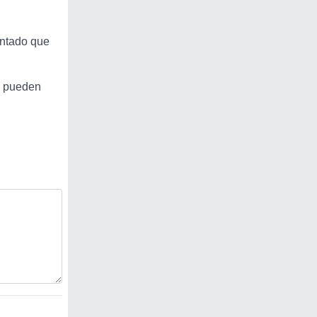
entado que
e pueden