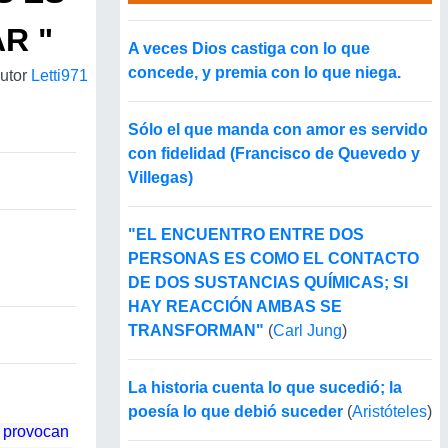
R "
A veces Dios castiga con lo que
concede, y premia con lo que niega.
utor
Letti971
Sólo el que manda con amor es servido
con fidelidad (Francisco de Quevedo y
Villegas)
"EL ENCUENTRO ENTRE DOS
PERSONAS ES COMO EL CONTACTO
DE DOS SUSTANCIAS QUÍMICAS; SI
HAY REACCIÓN AMBAS SE
TRANSFORMAN"
(
Carl Jung
)
La historia cuenta lo que sucedió; la
poesía lo que debió suceder
(
Aristóteles
)
e provocan