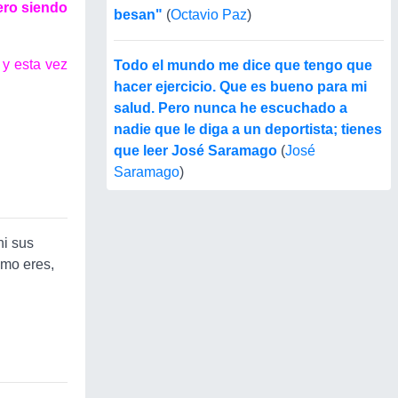
ero siendo
besan"
(
Octavio Paz
)
y esta vez
Todo el mundo me dice que tengo que
hacer ejercicio. Que es bueno para mi
salud. Pero nunca he escuchado a
nadie que le diga a un deportista; tienes
que leer José Saramago
(
José
Saramago
)
ni sus
omo eres,