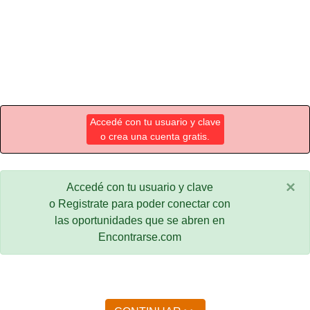
Accedé con tu usuario y clave
o crea una cuenta gratis.
×
Accedé con tu usuario y clave
o Registrate para poder conectar con
las oportunidades que se abren en
Encontrarse.com