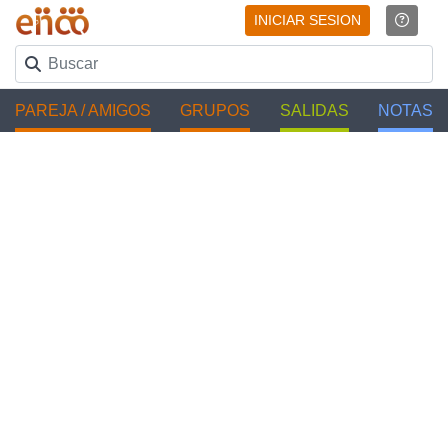
INICIAR SESION
PAREJA / AMIGOS
GRUPOS
SALIDAS
NOTAS