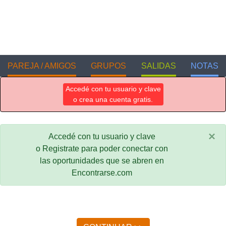
PAREJA / AMIGOS
GRUPOS
SALIDAS
NOTAS
Accedé con tu usuario y clave
o crea una cuenta gratis.
×
Accedé con tu usuario y clave
o Registrate para poder conectar con
las oportunidades que se abren en
Encontrarse.com