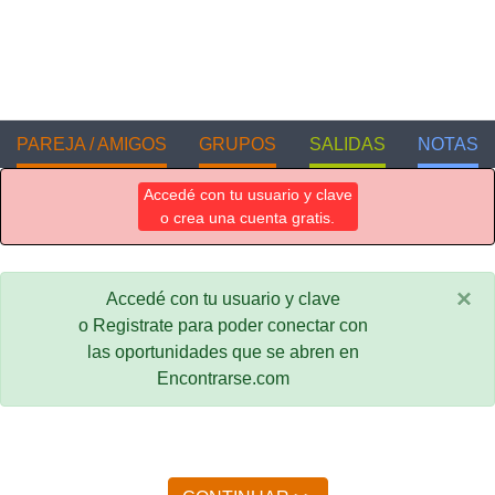
PAREJA / AMIGOS
GRUPOS
SALIDAS
NOTAS
Accedé con tu usuario y clave
o crea una cuenta gratis.
×
Accedé con tu usuario y clave
o Registrate para poder conectar con
las oportunidades que se abren en
Encontrarse.com