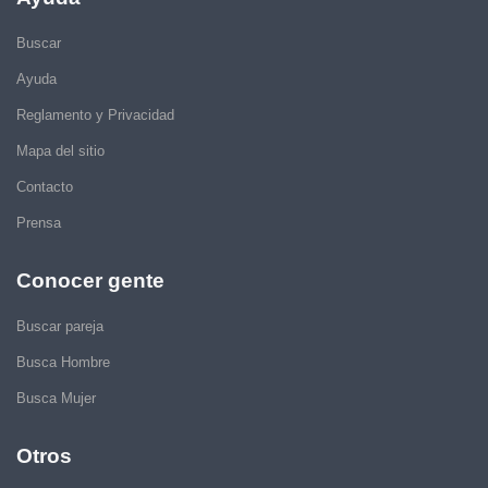
Buscar
Ayuda
Reglamento y Privacidad
Mapa del sitio
Contacto
Prensa
Conocer gente
Buscar pareja
Busca Hombre
Busca Mujer
Otros