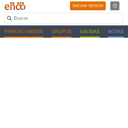
INICIAR SESION
PAREJA / AMIGOS
GRUPOS
SALIDAS
NOTAS