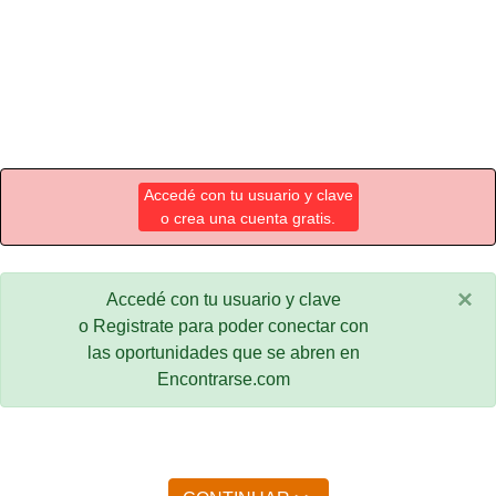
Accedé con tu usuario y clave
o crea una cuenta gratis.
×
Accedé con tu usuario y clave
o Registrate para poder conectar con
las oportunidades que se abren en
Encontrarse.com