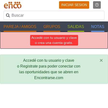
INICIAR SESION
PAREJA / AMIGOS
GRUPOS
SALIDAS
NOTAS
Accedé con tu usuario y clave
o crea una cuenta gratis.
×
Accedé con tu usuario y clave
o Registrate para poder conectar con
las oportunidades que se abren en
Encontrarse.com