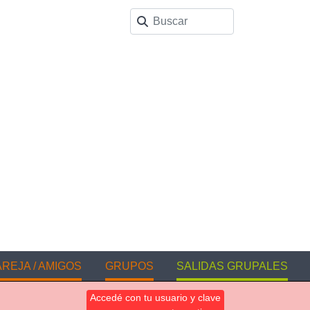
REJA / AMIGOS
GRUPOS
SALIDAS GRUPALES
Accedé con tu usuario y clave