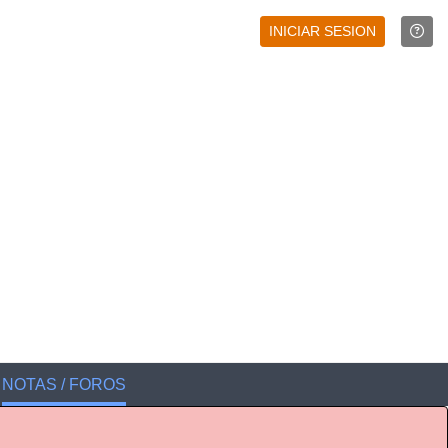
INICIAR SESION
NOTAS / FOROS