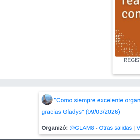
REGIST
"Como siempre excelente organi
gracias Gladys" (09/03/2026)
Organizó:
@GLAM8
-
Otras salidas
|
V