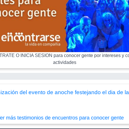
RATE O INICIA SESION para conocer gente por intereses y co
actividades
zación del evento de anoche festejando el dia de l
er más testimonios de encuentros para conocer gente