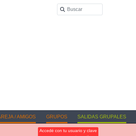
REJA / AMIGOS
GRUPOS
SALIDAS GRUPALES
Accedé con tu usuario y clave