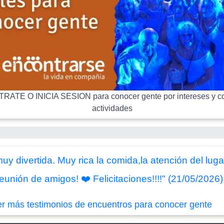
RATE O INICIA SESION para conocer gente por intereses y co
actividades
y divertida. Muy rica la comida,la atención del lug
eunión de amigos! ❤️ Felicitaciones!!!!" (21/05/2026)
er más testimonios de encuentros para conocer gente