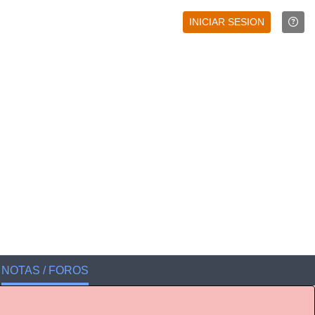
INICIAR SESION
NOTAS / FOROS