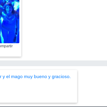
mpartir
ar y el mago muy bueno y gracioso.