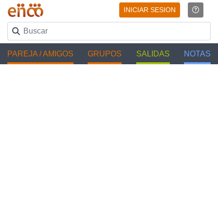
INICIAR SESION
PAREJA / AMIGOS
GRUPOS
SALIDAS
NOTAS