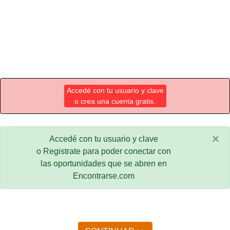
Accedé con tu usuario y clave
o crea una cuenta gratis.
×
Accedé con tu usuario y clave
o Registrate para poder conectar con
las oportunidades que se abren en
Encontrarse.com