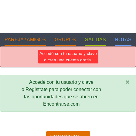
PAREJA / AMIGOS
GRUPOS
SALIDAS
NOTAS
Accedé con tu usuario y clave
o crea una cuenta gratis.
×
Accedé con tu usuario y clave
o Registrate para poder conectar con
las oportunidades que se abren en
Encontrarse.com