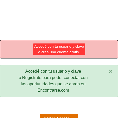
Accedé con tu usuario y clave
o crea una cuenta gratis.
×
Accedé con tu usuario y clave
o Registrate para poder conectar con
las oportunidades que se abren en
Encontrarse.com