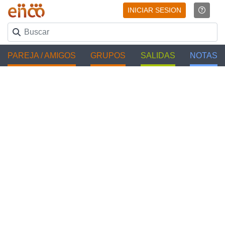
INICIAR SESION
PAREJA / AMIGOS
GRUPOS
SALIDAS
NOTAS