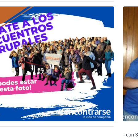
- con 