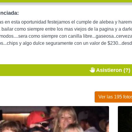
unciada:
as en esta oportunidad festejamos el cumple de alebea y haremo
y a bailar como siempre entre los mas viejos de la pagina y a d
modos....sera como siempre con canilla libre...gaseosa..cerveza
ros...chips y algo dulce seguramente con un valor de $230...de
Asistieron (?)
Ver las 195 foto