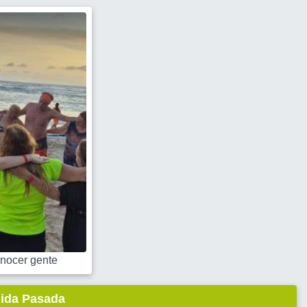
nocer gente
lida Pasada