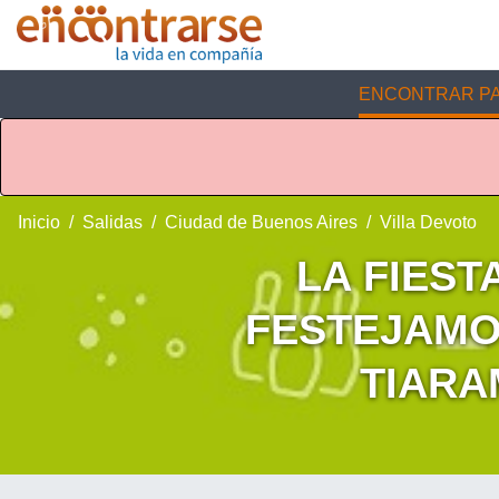
ENCONTRAR PA
Inicio
Salidas
Ciudad de Buenos Aires
Villa Devoto
LA FIEST
FESTEJAMO
TIARA