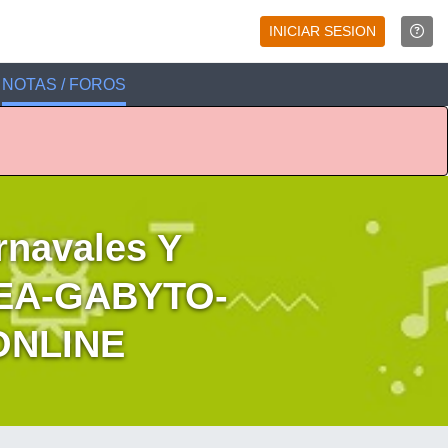
INICIAR SESION
NOTAS / FOROS
navales Y
EA-GABYTO-
ONLINE