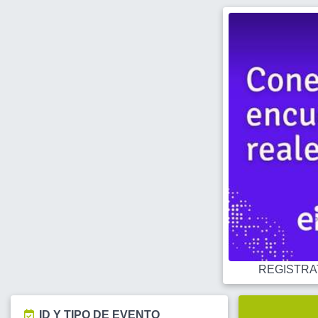
REGISTRATE
ID Y TIPO DE EVENTO