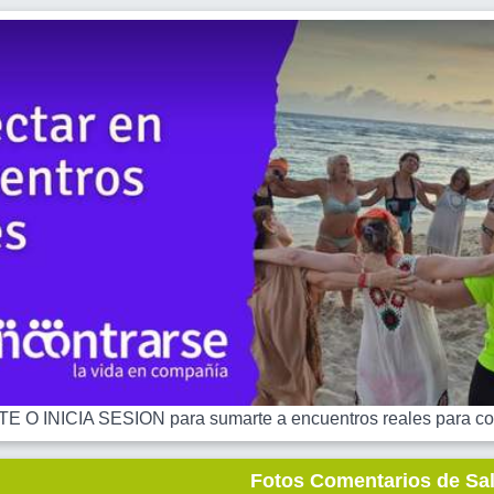
 O INICIA SESION para sumarte a encuentros reales para co
Fotos Comentarios de Sa