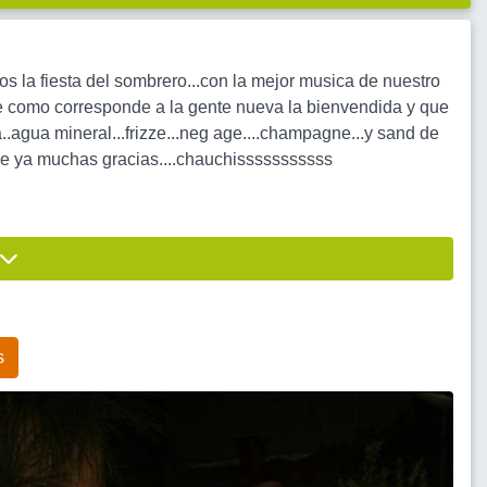
s la fiesta del sombrero...con la mejor musica de nuestro
arle como corresponde a la gente nueva la bienvendida y que
..agua mineral...frizze...neg age....champagne...y sand de
sde ya muchas gracias....chauchisssssssssss
s