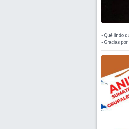
- Qué lindo qu
- Gracias por 