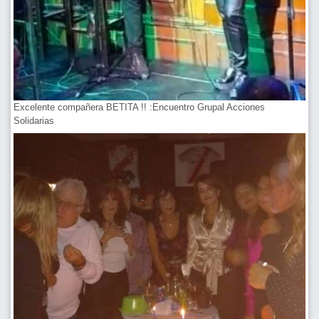
Excelente compañera BETITA !! :Encuentro Grupal Acciones
Solidarias