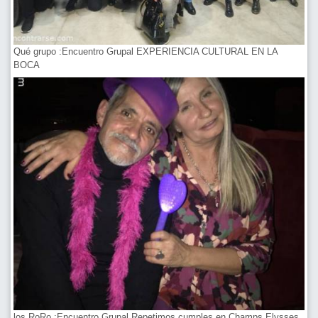
Qué grupo :Encuentro Grupal EXPERIENCIA CULTURAL EN LA
BOCA
los RoRo :Encuentro Grupal Repetimos cumples en Champs Elysses