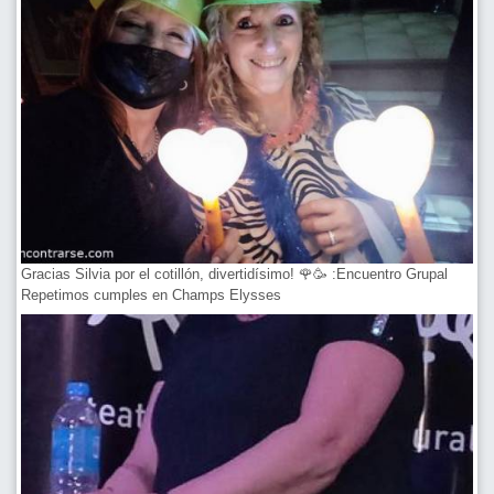
Gracias Silvia por el cotillón, divertidísimo! 🌹🥳 :Encuentro Grupal
Repetimos cumples en Champs Elysses