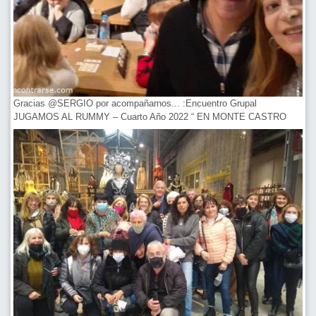
Gracias @SERGIO por acompañarnos... :Encuentro Grupal
JUGAMOS AL RUMMY – Cuarto Año 2022 “ EN MONTE CASTRO