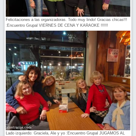
Felicitaciones a las organizadoras. Todo muy lindo! Gracias chicas!!!
:Encuentro Grupal VIERNES DE CENA Y KARAOKE !!!!!!
Lado izquierdo: Graciela, Ale y yo :Encuentro Grupal JUGAMOS AL