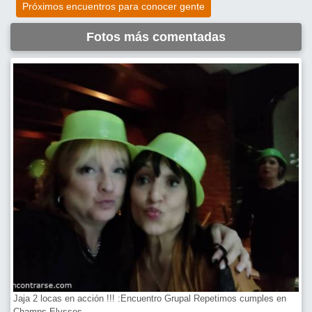
Próximos encuentros para conocer gente
Fotos más comentadas
Jaja 2 locas en acción !!! :Encuentro Grupal Repetimos cumples en
Champs Elysses