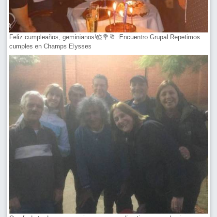
Feliz cumpleaños, geminianos!🎂💐🥂 :Encuentro Grupal Repetimos
cumples en Champs Elysses