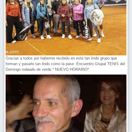
Gracias a todos por haberme recibido en este tan lindo grupo que
forman y pasarlo tan lindo como la pase :Encuentro Grupal TENIS del
Domingo rodeado de verde * NUEVO HORARIO*