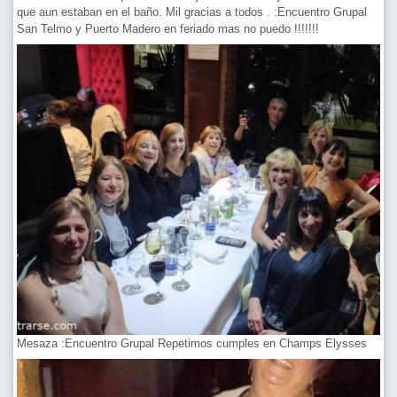
que aun estaban en el baño. Mil gracias a todos . :Encuentro Grupal
San Telmo y Puerto Madero en feriado mas no puedo !!!!!!!
Mesaza :Encuentro Grupal Repetimos cumples en Champs Elysses