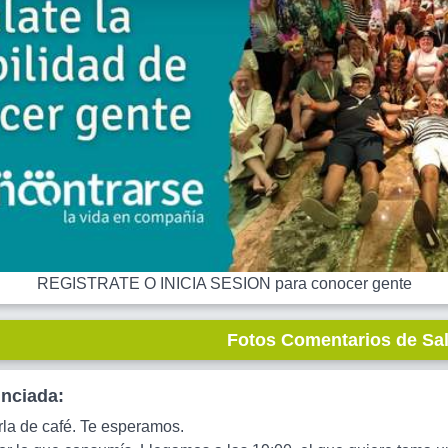
REGISTRATE O INICIA SESION para conocer gente
Fotos Comentarios de Sa
unciada:
la de café. Te esperamos.