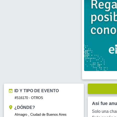
ID Y TIPO DE EVENTO
#S16170 - OTROS
Asi fue an
¿DÓNDE?
Solo una char
Almagro , Ciudad de Buenos Aires