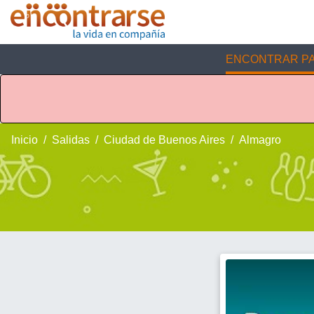
ENCONTRAR PA
Inicio
Salidas
Ciudad de Buenos Aires
Almagro