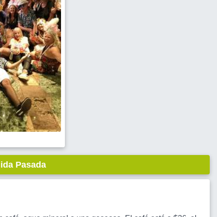
lida Pasada