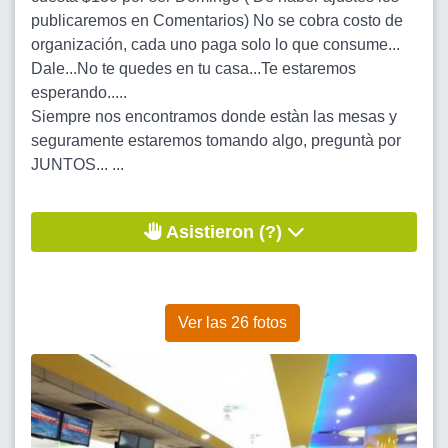
publicaremos en Comentarios) No se cobra costo de
organización, cada uno paga solo lo que consume...
Dale...No te quedes en tu casa...Te estaremos
esperando.....
Siempre nos encontramos donde estàn las mesas y
seguramente estaremos tomando algo, preguntà por
JUNTOS... ...
Asistieron (?)
Ver las 26 fotos