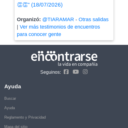
👏👏" (18/07/2026)
Organizó:
@TIARAMAR
-
Otras salidas
|
Ver más testimonios de encuentros
para conocer gente
Seguinos:
Ayuda
Buscar
Ayuda
Reglamento y Privacidad
Mapa del sitio