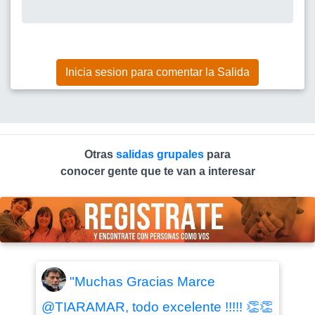
Inicia sesion para comentar la Salida
Otras
salidas grupales
para
conocer gente que te van a interesar
"Muchas Gracias Marce
@TIARAMAR, todo excelente !!!!! 👏👏