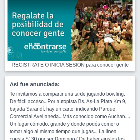
REGISTRATE O INICIA SESION para conocer gente
Asi fue anunciada:
Te invitamos a compartir una tarde jugando bowling.
De fácil acceso...Por autopista Bs. As-La Plata Km 9,
bajada Sarandí, hay un cartel indicando Parque
Comercial Avellaneda...Más conocido como Auchan....
Un lugar cómodo, grande y donde podés comer o
tomar algo al mismo tiempo que jugás... La lìnea
cuesta $130 por ser Domingo ( De haber ajustes los