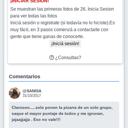
¡INICIAR SESIÓN!
Se muestran las primeras fotos de 26. Inicia Sesion
para ver todas las fotos
Iniciá sesión o registrate (si todavía no lo hiciste).Es
muy fácil, en 3 pasos comenzá a contactarte con
gente que tiene ganas de conocerte.
¡Iniciá sesión!
¿Consultas?
Comentarios
@SANISA
31/10/2017
Claroooo.....solo ponen la pizarra de un solo grupo,
saque el mayor puntaje de todos y me ignoran,
jajaajjajja . Eso no vale!!!