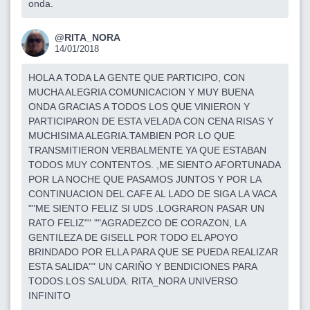
onda.
@RITA_NORA
14/01/2018
HOLA A TODA LA GENTE QUE PARTICIPO, CON
MUCHA ALEGRIA COMUNICACION Y MUY BUENA
ONDA GRACIAS A TODOS LOS QUE VINIERON Y
PARTICIPARON DE ESTA VELADA CON CENA RISAS Y
MUCHISIMA ALEGRIA.TAMBIEN POR LO QUE
TRANSMITIERON VERBALMENTE YA QUE ESTABAN
TODOS MUY CONTENTOS. ,ME SIENTO AFORTUNADA
POR LA NOCHE QUE PASAMOS JUNTOS Y POR LA
CONTINUACION DEL CAFE AL LADO DE SIGA LA VACA
""ME SIENTO FELIZ SI UDS .LOGRARON PASAR UN
RATO FELIZ"" ""AGRADEZCO DE CORAZON, LA
GENTILEZA DE GISELL POR TODO EL APOYO
BRINDADO POR ELLA PARA QUE SE PUEDA REALIZAR
ESTA SALIDA"" UN CARIÑO Y BENDICIONES PARA
TODOS.LOS SALUDA. RITA_NORA UNIVERSO
INFINITO