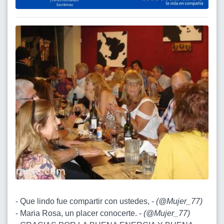
- Que lindo fue compartir con ustedes, -
(
@Mujer_77
)
- Maria Rosa, un placer conocerte. -
(
@Mujer_77
)