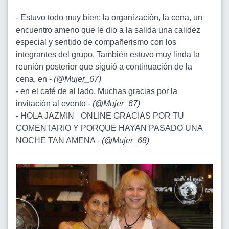
- Estuvo todo muy bien: la organización, la cena, un
encuentro ameno que le dio a la salida una calidez
especial y sentido de compañerismo con los
integrantes del grupo. También estuvo muy linda la
reunión posterior que siguió a continuación de la
cena, en -
(
@Mujer_67
)
- en el café de al lado. Muchas gracias por la
invitación al evento -
(
@Mujer_67
)
- HOLA JAZMIN _ONLINE GRACIAS POR TU
COMENTARIO Y PORQUE HAYAN PASADO UNA
NOCHE TAN AMENA -
(
@Mujer_68
)