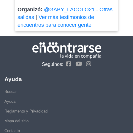
Organizó:
@GABY_LACOLO21
-
Otras
salidas
|
Ver más testimonios de
encuentros para conocer gente
Seguinos:
Ayuda
Buscar
Ayuda
Reglamento y Privacidad
Mapa del sitio
Contacto