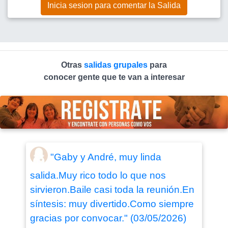
Inicia sesion para comentar la Salida
Otras
salidas grupales
para
conocer gente que te van a interesar
"Gaby y André, muy linda
salida.Muy rico todo lo que nos
sirvieron.Baile casi toda la reunión.En
síntesis: muy divertido.Como siempre
gracias por convocar." (03/05/2026)