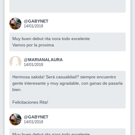
@GABYNET
14/01/2018
Muy buen debut rita nora todo excelente
Vamos por la proxima
@MARIANALAURA
14/01/2018
Hermosa sakida! Será casualidad? siempre encuentro
gente interesante y muy agradable, con ganas de pasarla
bien.
Felicitaciones Rita!
@GABYNET
14/01/2018
Muy buen debut rita nora todo excelente