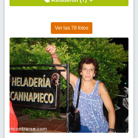
Asistieron (?)
Ver las 78 fotos