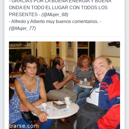
- GRACIAS POR LA BUENA ENERGIA Y BUENA
ONDA EN TODO EL LUGAR CON TODOS LOS
PRESENTES -
(
@Mujer_68
)
- Alfredo y Alberto muy buenos comentarios. -
(
@Mujer_77
)