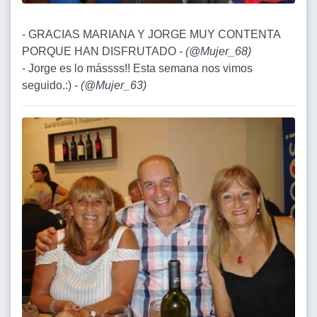
- GRACIAS MARIANA Y JORGE MUY CONTENTA
PORQUE HAN DISFRUTADO -
(
@Mujer_68
)
- Jorge es lo mássss!! Esta semana nos vimos
seguido.:) -
(
@Mujer_63
)