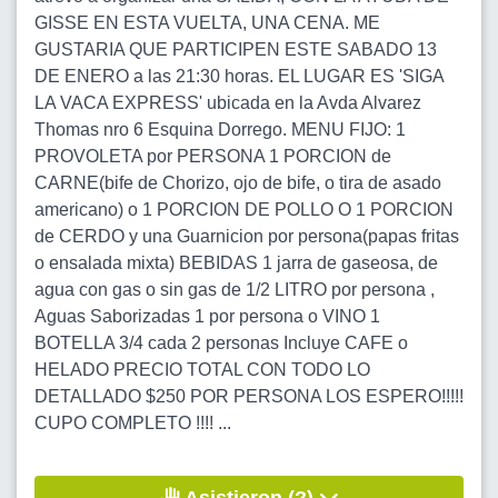
GISSE EN ESTA VUELTA, UNA CENA. ME
GUSTARIA QUE PARTICIPEN ESTE SABADO 13
DE ENERO a las 21:30 horas. EL LUGAR ES 'SIGA
LA VACA EXPRESS' ubicada en la Avda Alvarez
Thomas nro 6 Esquina Dorrego. MENU FIJO: 1
PROVOLETA por PERSONA 1 PORCION de
CARNE(bife de Chorizo, ojo de bife, o tira de asado
americano) o 1 PORCION DE POLLO O 1 PORCION
de CERDO y una Guarnicion por persona(papas fritas
o ensalada mixta) BEBIDAS 1 jarra de gaseosa, de
agua con gas o sin gas de 1/2 LITRO por persona ,
Aguas Saborizadas 1 por persona o VINO 1
BOTELLA 3/4 cada 2 personas Incluye CAFE o
HELADO PRECIO TOTAL CON TODO LO
DETALLADO $250 POR PERSONA LOS ESPERO!!!!!
CUPO COMPLETO !!!! ...