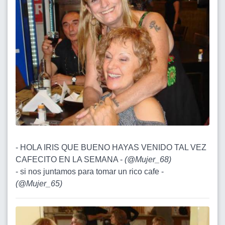
- HOLA IRIS QUE BUENO HAYAS VENIDO TAL VEZ
CAFECITO EN LA SEMANA -
(
@Mujer_68
)
- si nos juntamos para tomar un rico cafe -
(
@Mujer_65
)