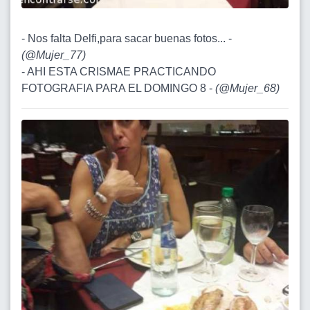
- Nos falta Delfi,para sacar buenas fotos... -
(
@Mujer_77
)
- AHI ESTA CRISMAE PRACTICANDO
FOTOGRAFIA PARA EL DOMINGO 8 -
(
@Mujer_68
)