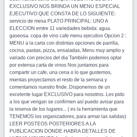
EXCLUSIVO NOS BRINDA UN MENU ESPECIAL
EJECUTIVO QUE CONSTA DE LO SIGUIENTE:
servicio de mesa PLATO PRINCIPAL: UNO A
ELECCION emtre 11 variedades bebida: agua.
gaseosa. copa de vino cafe menu ejecutivo Opcion 2 :
MENU a la carta con distintas opciones de parrilla,
cocina, pastas, pizza, ensaladas, Menu muy amplio y
variado con precios del dia También podemos optar
por extensa carta de vinos Nos juntamos para
compartir un cafe, una cena o lo que gustemos,
mientas proyectamos el resto de la semana y
comentamos nuestro finde. Disponemos de un
excelente lugar EXCLUSIVO para nosotros. Les pido
a los que vengan se confirmen así puedo avisar para
la reserva de los lugares... ( es la herramienta que
TENEMOS los organizadores, para armar las salidas)
LEER POSTEOS POSTERIORES A LA
PUBLICACION DONDE HABRA DETALLES DE