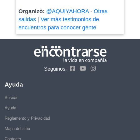
Organizó:
@AQUIYAHORA
-
Otras
salidas
|
Ver más testimonios de
encuentros para conocer gente
Seguinos:
Ayuda
Buscar
Ayuda
Reglamento y Privacidad
Mapa del sitio
Contacto