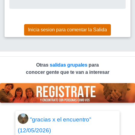
Inicia sesion para comentar la Salida
Otras
salidas grupales
para
conocer gente que te van a interesar
"gracias x el encuentro"
(12/05/2026)