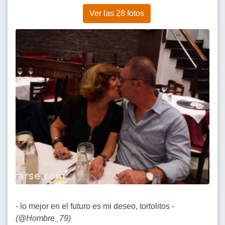
Ver las 28 fotos
- lo mejor en el futuro es mi deseo, tortolitos -
(
@Hombre_79
)