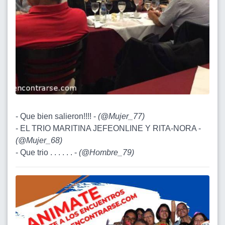
- Que bien salieron!!!! -
(
@Mujer_77
)
- EL TRIO MARITINA JEFEONLINE Y RITA-NORA -
(
@Mujer_68
)
- Que trio . . . . . . -
(
@Hombre_79
)