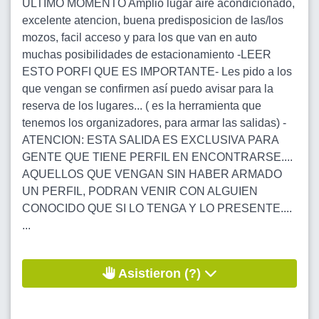
ULTIMO MOMENTO Amplio lugar aire acondicionado,
excelente atencion, buena predisposicion de las/los
mozos, facil acceso y para los que van en auto
muchas posibilidades de estacionamiento -LEER
ESTO PORFI QUE ES IMPORTANTE- Les pido a los
que vengan se confirmen así puedo avisar para la
reserva de los lugares... ( es la herramienta que
tenemos los organizadores, para armar las salidas) -
ATENCION: ESTA SALIDA ES EXCLUSIVA PARA
GENTE QUE TIENE PERFIL EN ENCONTRARSE....
AQUELLOS QUE VENGAN SIN HABER ARMADO
UN PERFIL, PODRAN VENIR CON ALGUIEN
CONOCIDO QUE SI LO TENGA Y LO PRESENTE....
...
Asistieron (?)