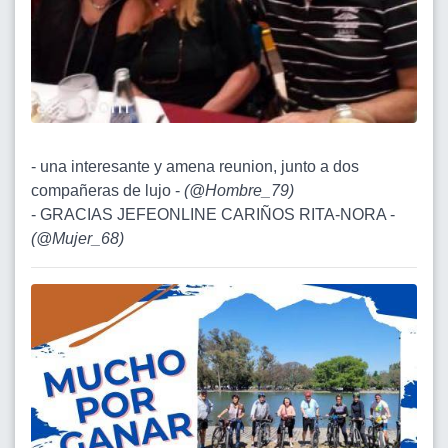
- una interesante y amena reunion, junto a dos
compañeras de lujo -
(
@Hombre_79
)
- GRACIAS JEFEONLINE CARIÑOS RITA-NORA -
(
@Mujer_68
)