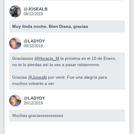
@JOSEALB
08/12/2019
Muy linda noche. Bien Diana, gracias
@LADYDY
09/12/2019
Graciassss
@Horacio_M
la próxima es el 10 de Enero,
no te lo pierdas así la vas a pasar rebiennnnn.
Gracias
@Josealb
por venir. Fue una alegría para
muchos volverte a ver
@LADYDY
26/12/2019
Muchas graciasssssssssss