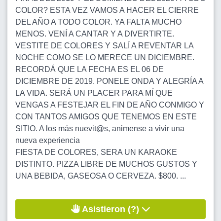
COLOR? ESTA VEZ VAMOS A HACER EL CIERRE
DEL AÑO A TODO COLOR. YA FALTA MUCHO
MENOS. VENÍ A CANTAR Y A DIVERTIRTE.
VESTITE DE COLORES Y SALÍ A REVENTAR LA
NOCHE COMO SE LO MERECE UN DICIEMBRE.
RECORDÁ QUE LA FECHA ES EL 06 DE
DICIEMBRE DE 2019. PONELE ONDA Y ALEGRÍA A
LA VIDA. SERÁ UN PLACER PARA MÍ QUE
VENGAS A FESTEJAR EL FIN DE AÑO CONMIGO Y
CON TANTOS AMIGOS QUE TENEMOS EN ESTE
SITIO. A los más nuevit@s, animense a vivir una
nueva experiencia
FIESTA DE COLORES, SERA UN KARAOKE
DISTINTO. PIZZA LIBRE DE MUCHOS GUSTOS Y
UNA BEBIDA, GASEOSA O CERVEZA. $800. ...
Asistieron (?)