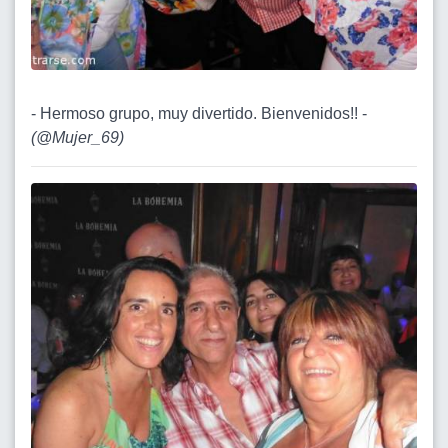
- Hermoso grupo, muy divertido. Bienvenidos!! -
(
@Mujer_69
)