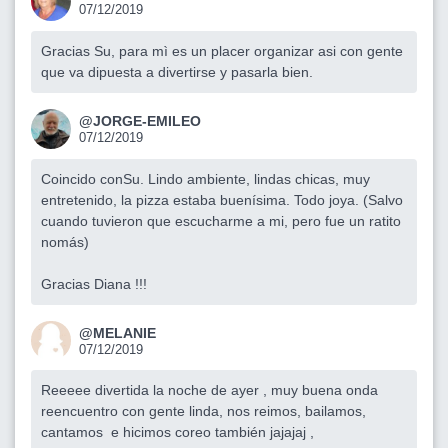
07/12/2019
Gracias Su, para mì es un placer organizar asi con gente
que va dipuesta a divertirse y pasarla bien.
@JORGE-EMILEO
07/12/2019
Coincido conSu. Lindo ambiente, lindas chicas, muy
entretenido, la pizza estaba buenísima. Todo joya. (Salvo
cuando tuvieron que escucharme a mi, pero fue un ratito
nomás)
Gracias Diana !!!
@MELANIE
07/12/2019
Reeeee divertida la noche de ayer , muy buena onda
reencuentro con gente linda, nos reimos, bailamos,
cantamos e hicimos coreo también jajajaj ,