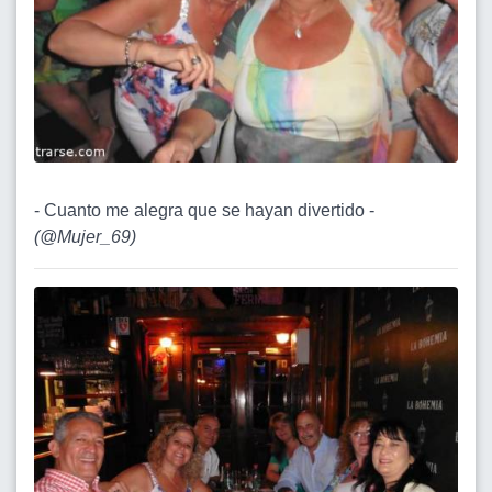
- Cuanto me alegra que se hayan divertido -
(
@Mujer_69
)