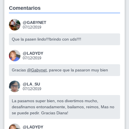
Comentarios
@GABYNET
07/12/2019
Que la pasen lindo!!!brindo con uds!!!!
@LADYDY
07/12/2019
Gracias
@Gabynet
, parece que la pasaron muy bien
@LA_SU
07/12/2019
La pasamos super bien, nos divertimos mucho,
desafinamos entonadamente, bailamos, reimos, Mas no
se puede pedir. Gracias Diana!
@LADYDY