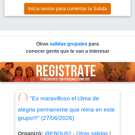
Inicia sesion para comentar la Salida
Otras
salidas grupales
para
conocer gente que te van a interesar
"Es maravilloso el clima de
alegria permanente que reina en este
grupo!!!" (27/06/2026)
Organizó:
@EBOU52
-
Otras salidas
|