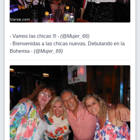
- Vamos las chicas !!! -
(
@Mujer_66
)
- Bienvenidas a las chicas nuevas. Debutando en la
Bohemia -
(
@Mujer_69
)