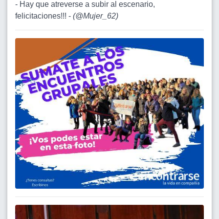
- Hay que atreverse a subir al escenario,
felicitaciones!!! -
(
@Mujer_62
)