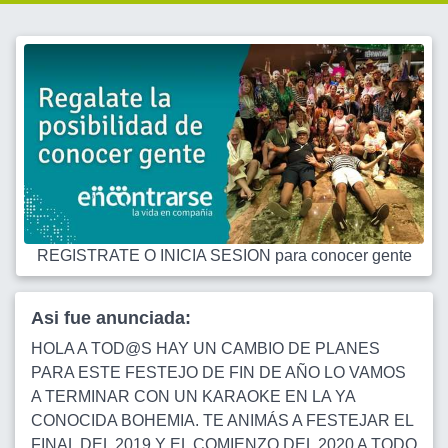
REGISTRATE O INICIA SESION para conocer gente
Asi fue anunciada:
HOLA A TOD@S HAY UN CAMBIO DE PLANES
PARA ESTE FESTEJO DE FIN DE AÑO LO VAMOS
A TERMINAR CON UN KARAOKE EN LA YA
CONOCIDA BOHEMIA. TE ANIMÁS A FESTEJAR EL
FINAL DEL 2019 Y EL COMIENZO DEL 2020 A TODO