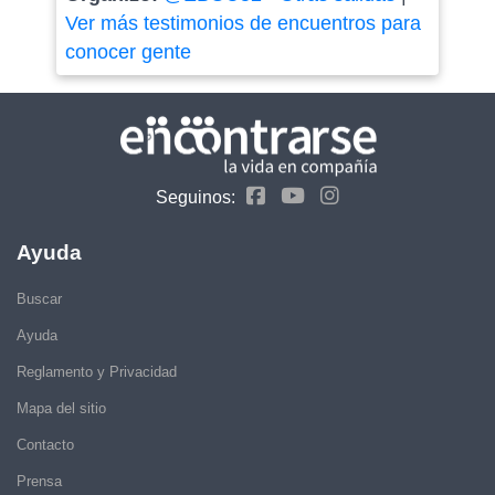
Ver más testimonios de encuentros para
conocer gente
Seguinos:
Ayuda
Buscar
Ayuda
Reglamento y Privacidad
Mapa del sitio
Contacto
Prensa