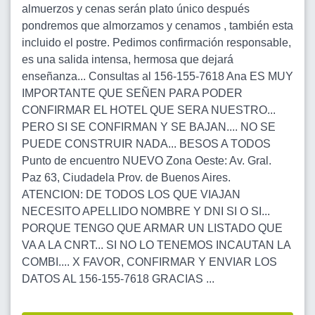
almuerzos y cenas serán plato único después
pondremos que almorzamos y cenamos , también esta
incluido el postre. Pedimos confirmación responsable,
es una salida intensa, hermosa que dejará
enseñanza... Consultas al 156-155-7618 Ana ES MUY
IMPORTANTE QUE SEÑEN PARA PODER
CONFIRMAR EL HOTEL QUE SERA NUESTRO...
PERO SI SE CONFIRMAN Y SE BAJAN.... NO SE
PUEDE CONSTRUIR NADA... BESOS A TODOS
Punto de encuentro NUEVO Zona Oeste: Av. Gral.
Paz 63, Ciudadela Prov. de Buenos Aires.
ATENCION: DE TODOS LOS QUE VIAJAN
NECESITO APELLIDO NOMBRE Y DNI SI O SI...
PORQUE TENGO QUE ARMAR UN LISTADO QUE
VA A LA CNRT... SI NO LO TENEMOS INCAUTAN LA
COMBI.... X FAVOR, CONFIRMAR Y ENVIAR LOS
DATOS AL 156-155-7618 GRACIAS ...