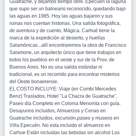
Guatrache, y dejamos tiempo libre. Epecuen la laguna
que supo ser un balneario reconocido, quedando bajo
las aguas en 1985. Hoy las aguas bajaron y sus
ruinas nos cuentan historias. Una salida fotográfica,
de aventura y de cuento, Mágica. Carhué tiene la
marca de la expedición al desierto, y huellas
Salamónicas...allí encontraremos la obra de Francisco
Salamone, un arquitecto único que tiene trabajos en
todos los pueblos en el oeste y sur de la Prov. de
Buenos Aires. No es una salida estándar ni
tradicional, es un recorrido para encontrar misterios
del Oeste bonaerense.
EL COSTO INCLUYE: Viaje (en Combi Mercedes
Benz) Traslados, Hotel "La Chacra de Guatrache",
Paseo día Completo en Colonia Menonita con guía.
Desayunos incluidos, Almuerzos y Cenas en
Guatrache incluidos, excursión,paseo y museos en
Villa Epecuén. No esta incluido el almuerzo en
Carhue Están incluidas las bebidas sin alcohol Los