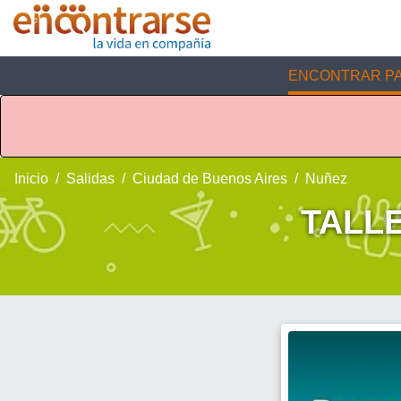
ENCONTRAR PA
Inicio
Salidas
Ciudad de Buenos Aires
Nuñez
TALL