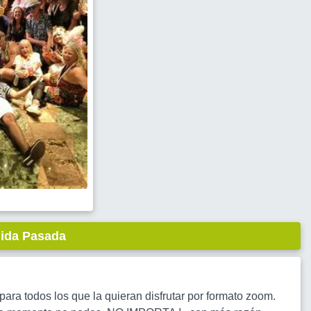
lida Pasada
ra todos los que la quieran disfrutar por formato zoom.