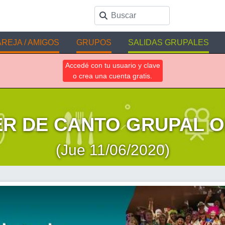
REJA / AMIGOS
GRUPOS
SALIDAS GRUPALES
Accedé con tu usuario y clave
o crea una cuenta gratis.
ER DE CANTO GRUPAL O
(Jue 11/06/2020)