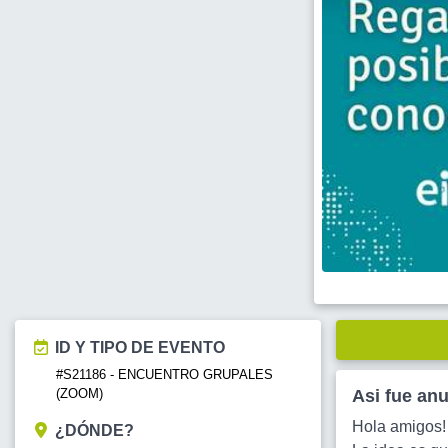
ID Y TIPO DE EVENTO
#S21186 - ENCUENTRO GRUPALES
(ZOOM)
Asi fue an
Hola amigos! 
¿DÓNDE?