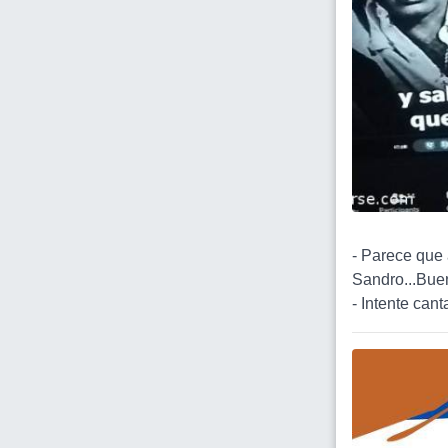
- Parece que 
Sandro...Bue
- Intente cant