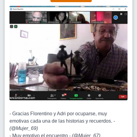
- Gracias Florentino y Adri por ocuparse, muy
emotivas cada una de las historias y recuerdos. -
(
@Mujer_69
)
- Muy emotivo el encuentro -
(
@Mujer_67
)