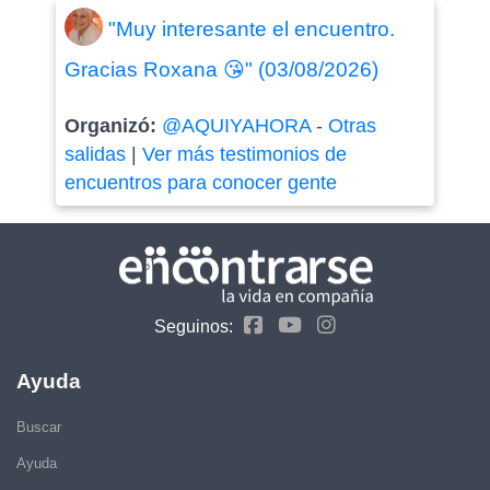
"Muy interesante el encuentro.
Gracias Roxana 😘" (03/08/2026)
Organizó:
@AQUIYAHORA
-
Otras
salidas
|
Ver más testimonios de
encuentros para conocer gente
Seguinos:
Ayuda
Buscar
Ayuda