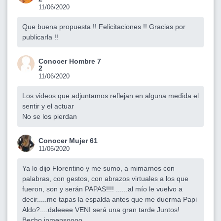
11/06/2020
Que buena propuesta !! Felicitaciones !! Gracias por
publicarla !!
Conocer Hombre 7
2
11/06/2020
Los videos que adjuntamos reflejan en alguna medida el
sentir y el actuar
No se los pierdan
Conocer Mujer 61
11/06/2020
Ya lo dijo Florentino y me sumo, a mimarnos con
palabras, con gestos, con abrazos virtuales a los que
fueron, son y serán PAPAS!!!! ......al mío le vuelvo a
decir.....me tapas la espalda antes que me duerma Papi
Aldo?....daleeee VENI será una gran tarde Juntos!
Becho inmensoooo