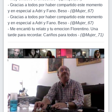
- Gracias a todos por haber compartido este momento
y en especial a Adri y Fano. Beso -
(
@Mujer_67
)
- Gracias a todos por haber compartido este momento
y en especial a Adri y Fano. Beso -
(
@Mujer_67
)
- Me encantó tu relato y tu emocion Florentino. Una
tarde para recordar. Cariños para todos -
(
@Mujer_71
)