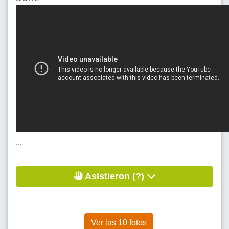
...
Asistieron (?)
Ver las 10 fotos