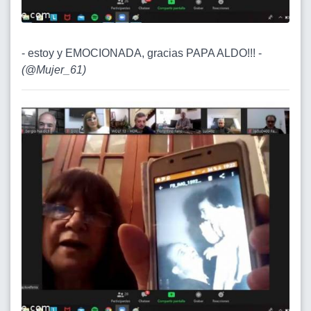
- estoy y EMOCIONADA, gracias PAPA ALDO!!! -
(
@Mujer_61
)