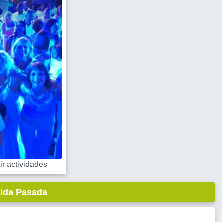
r actividades
lida Pasada