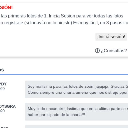
ESIÓN!
as primeras fotos de 1. Inicia Sesion para ver todas las fotos
 o registrate (si todavía no lo hiciste).Es muy fácil, en 3 paso
¡Iniciá sesión!
¿Consultas?
os
YDY
Soy malísima para las fotos de zoom jajajaja. Gracias
020
Como siempre una charla amena que nos distrajo ppor 
DYSGRA
Muy lindo encuentro, lastima que en la ultima parte se m
020
haber participado de la charla!!!