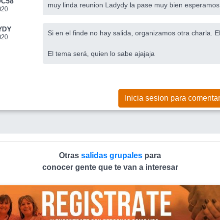
C58
muy linda reunion Ladydy la pase muy bien esperamos
020
YDY
Si en el finde no hay salida, organizamos otra charla. 
020
El tema será, quien lo sabe ajajaja
Inicia sesion para comentar
Otras
salidas grupales
para
conocer gente que te van a interesar