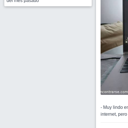
del mes pasado
- Muy lindo e
internet, pero