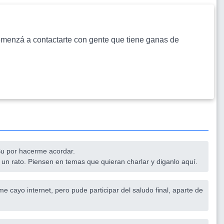
s comenzá a contactarte con gente que tiene ganas de
 Su por hacerme acordar.
un rato. Piensen en temas que quieran charlar y diganlo aquí.
e cayo internet, pero pude participar del saludo final, aparte de