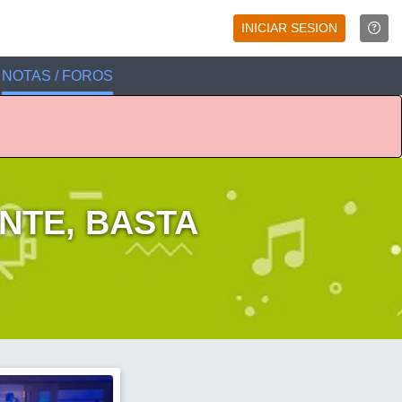
INICIAR SESION
NOTAS / FOROS
NTE, BASTA