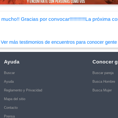
ucho!! Gracias por convocar!!!!!!!!!!!!La próxima con d
|
Ver más testimonios de encuentros para conocer gente
Ayuda
Conocer g
Buscar
Buscar pareja
Ayuda
Busca Hombre
Reglamento y Privacidad
Busca Mujer
Mapa del sitio
Contacto
Prensa