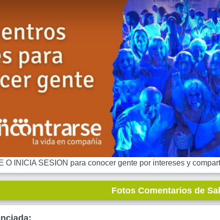
 INICIA SESION para conocer gente por intereses y comparti
Fotos Comentarios de Sa
unciada: