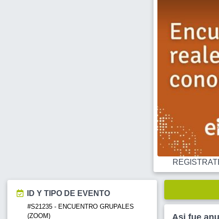
REGISTRATE O
ID Y TIPO DE EVENTO
#S21235 - ENCUENTRO GRUPALES
(ZOOM)
Asi fue an