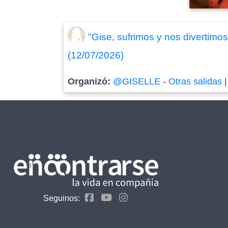
"Gise, sufrimos y nos divertimos m
(12/07/2026)
Organizó:
@GISELLE
-
Otras salidas
Seguinos: