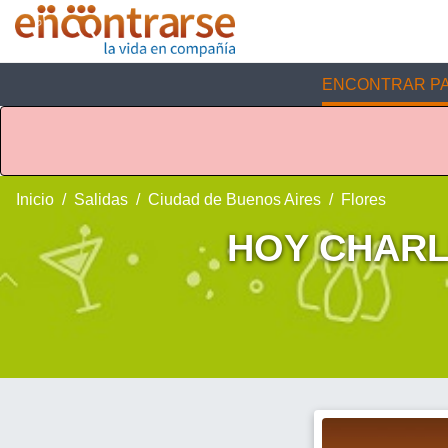
ENCONTRAR PA
Inicio
Salidas
Ciudad de Buenos Aires
Flores
HOY CHARL