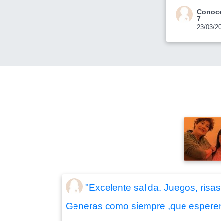
Conoce
7
23/03/2
"Excelente salida. Juegos, ris
Generas como siempre ,que esperemo