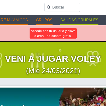
REJA / AMIGOS
GRUPOS
SALIDAS GRUPALES
Accedé con tu usuario y clave
o crea una cuenta gratis.
VENI A JUGAR VOLEY
(Mié 24/03/2021)