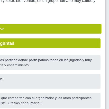
bien y serás bienvenido, es un grupo humano muy cálido y
eguntas
dos partidos donde participamos todos en las jugadas,y muy
te y esparcimiento.
le
a que compartas con el organizador y los otros participantes
iste. Gracias por sumarte !!