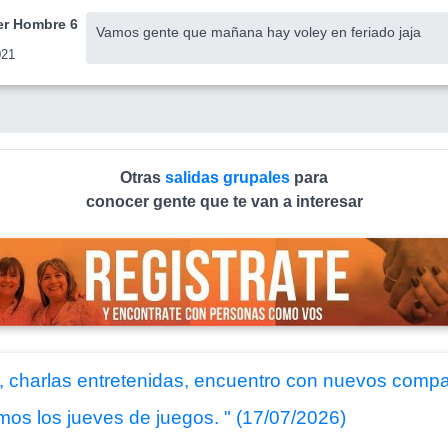
r Hombre 6
Vamos gente que mañana hay voley en feriado jaja
021
Otras
salidas grupales
para
conocer gente que te van a interesar
as, charlas entretenidas, encuentro con nuevos comp
s los jueves de juegos. " (17/07/2026)