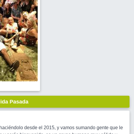
lida Pasada
 haciéndolo desde el 2015, y vamos sumando gente que le