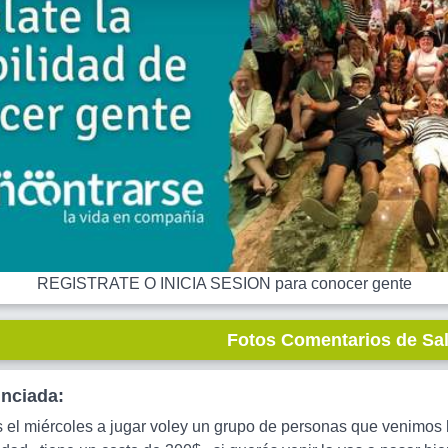
REGISTRATE O INICIA SESION para conocer gente
Fotos Comentarios de Sa
unciada:
 el miércoles a jugar voley un grupo de personas que venimos