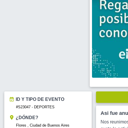
ID Y TIPO DE EVENTO
#S23047 - DEPORTES
Asi fue an
¿DÓNDE?
Nos reunimos
Flores , Ciudad de Buenos Aires