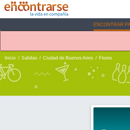
ENCONTRAR PA
Inicio
Salidas
Ciudad de Buenos Aires
Flores