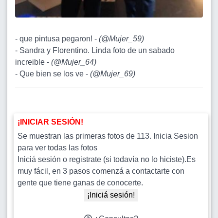
- que pintusa pegaron! -
(
@Mujer_59
)
- Sandra y Florentino. Linda foto de un sabado
increible -
(
@Mujer_64
)
- Que bien se los ve -
(
@Mujer_69
)
¡INICIAR SESIÓN!
Se muestran las primeras fotos de 113. Inicia Sesion
para ver todas las fotos
Iniciá sesión o registrate (si todavía no lo hiciste).Es
muy fácil, en 3 pasos comenzá a contactarte con
gente que tiene ganas de conocerte.
¡Iniciá sesión!