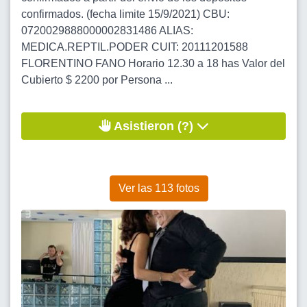
confirmados. (fecha limite 15/9/2021) CBU:
0720029888000002831486 ALIAS:
MEDICA.REPTIL.PODER CUIT: 20111201588
FLORENTINO FANO Horario 12.30 a 18 has Valor del
Cubierto $ 2200 por Persona ...
Asistieron (?)
Ver las 113 fotos