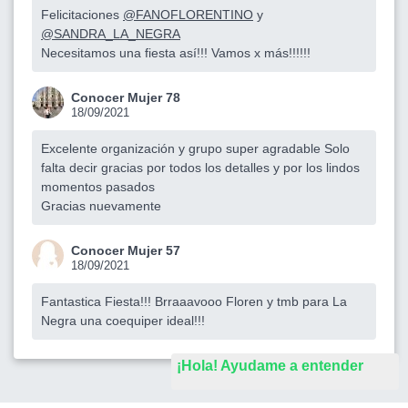
Felicitaciones
@FANOFLORENTINO
y
@SANDRA_LA_NEGRA
Necesitamos una fiesta así!!! Vamos x más!!!!!!
Conocer Mujer 78
18/09/2021
Excelente organización y grupo super agradable Solo
falta decir gracias por todos los detalles y por los lindos
momentos pasados
Gracias nuevamente
Conocer Mujer 57
18/09/2021
Fantastica Fiesta!!! Brraaavooo Floren y tmb para La
Negra una coequiper ideal!!!
¡Hola! Ayudame a entender