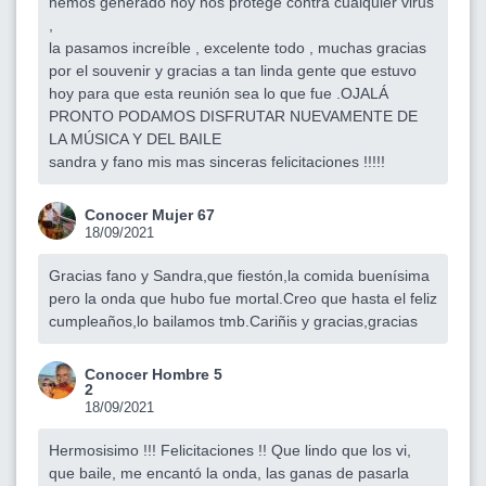
hemos generado hoy nos protege contra cualquier virus
,
la pasamos increíble , excelente todo , muchas gracias
por el souvenir y gracias a tan linda gente que estuvo
hoy para que esta reunión sea lo que fue .OJALÁ
PRONTO PODAMOS DISFRUTAR NUEVAMENTE DE
LA MÚSICA Y DEL BAILE
sandra y fano mis mas sinceras felicitaciones !!!!!
Conocer Mujer 67
18/09/2021
Gracias fano y Sandra,que fiestón,la comida buenísima
pero la onda que hubo fue mortal.Creo que hasta el feliz
cumpleaños,lo bailamos tmb.Cariñis y gracias,gracias
Conocer Hombre 5
2
18/09/2021
Hermosisimo !!! Felicitaciones !! Que lindo que los vi,
que baile, me encantó la onda, las ganas de pasarla