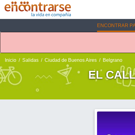
ENCONTRAR PA
Inicio
Salidas
Ciudad de Buenos Aires
Belgrano
EL CAL