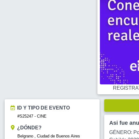
REGISTRATE
ID Y TIPO DE EVENTO
#S25247 - CINE
Asi fue an
¿DÓNDE?
GÉNERO: Poli
Belgrano , Ciudad de Buenos Aires