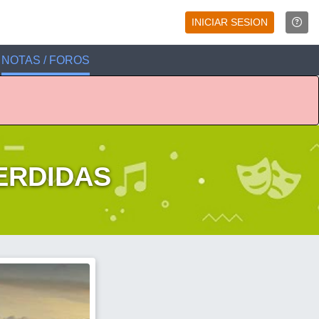
INICIAR SESION
NOTAS / FOROS
ERDIDAS