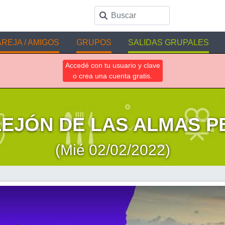
REJA / AMIGOS
GRUPOS
SALIDAS GRUPALES
Accedé con tu usuario y clave
o crea una cuenta gratis.
LEJÓN DE LAS ALMAS P
(Mié 02/02/2022)