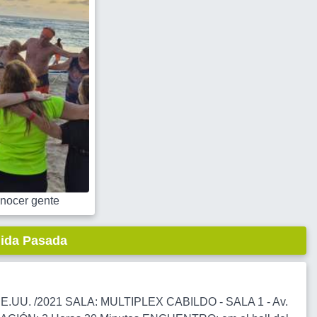
nocer gente
lida Pasada
 EE.UU. /2021 SALA: MULTIPLEX CABILDO - SALA 1 - Av.