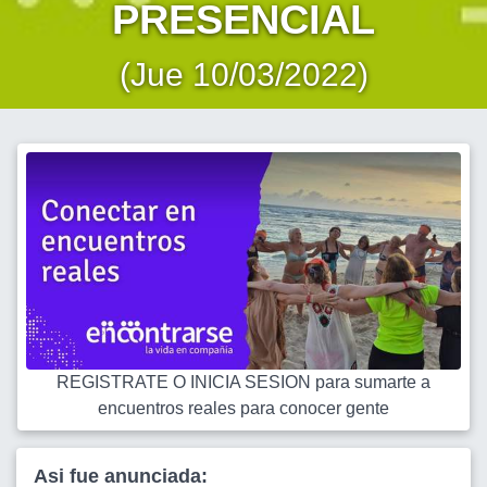
PRESENCIAL
(Jue 10/03/2022)
REGISTRATE O INICIA SESION para sumarte a
encuentros reales para conocer gente
Asi fue anunciada: