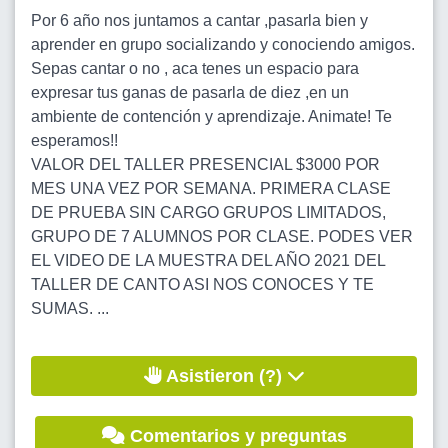
Por 6 año nos juntamos a cantar ,pasarla bien y
aprender en grupo socializando y conociendo amigos.
Sepas cantar o no , aca tenes un espacio para
expresar tus ganas de pasarla de diez ,en un
ambiente de contención y aprendizaje. Animate! Te
esperamos!!
VALOR DEL TALLER PRESENCIAL $3000 POR
MES UNA VEZ POR SEMANA. PRIMERA CLASE
DE PRUEBA SIN CARGO GRUPOS LIMITADOS,
GRUPO DE 7 ALUMNOS POR CLASE. PODES VER
EL VIDEO DE LA MUESTRA DEL AÑO 2021 DEL
TALLER DE CANTO ASI NOS CONOCES Y TE
SUMAS. ...
Asistieron (?)
Comentarios y preguntas