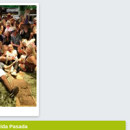
lida Pasada