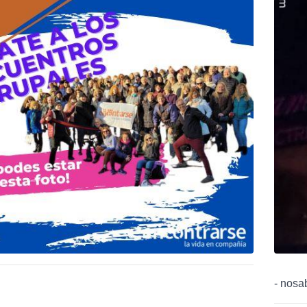
- nosa