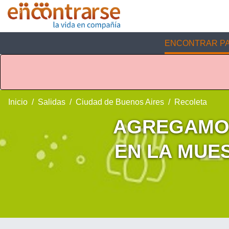
ENCONTRAR PA
Inicio
Salidas
Ciudad de Buenos Aires
Recoleta
AGREGAMOS
EN LA MUES