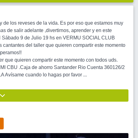
 y de los reveses de la vida. Es por eso que estamos muy
as de salir adelante ,divertirnos, aprender y en este
s el Sábado 9 de Julio 19 hs en VERMU SOCIAL CLUB
ntantes del taller que quieren compartir este momento
peramos!!
r que quieren compartir este momento con todos uds.
U .Caja de ahorro Santander Rio Cuenta 360126/2
ísame cuando lo hagas por favor ...