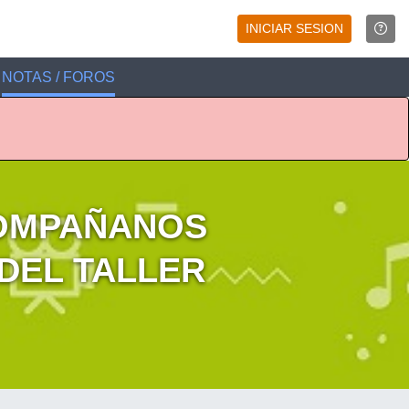
INICIAR SESION
NOTAS / FOROS
COMPAÑANOS
 DEL TALLER