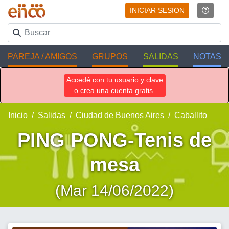
INICIAR SESION
PAREJA / AMIGOS
GRUPOS
SALIDAS
NOTAS
Accedé con tu usuario y clave
o crea una cuenta gratis.
Inicio
Salidas
Ciudad de Buenos Aires
Caballito
PING PONG-Tenis de
mesa
(Mar 14/06/2022)