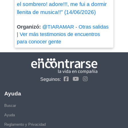
el sombrero! adore!!!, me fui a dormir
llenita de musica!!" (14/06/2026)
Organizó:
@TIARAMAR
-
Otras salidas
|
Ver más testimonios de encuentros
para conocer gente
Seguinos:
Ayuda
Buscar
Ayuda
Reglamento y Privacidad