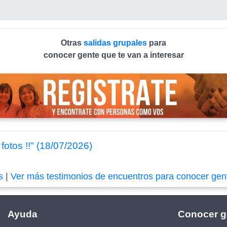
Otras
salidas grupales
para
conocer gente que te van a interesar
tos !!" (18/07/2026)
s
|
Ver más testimonios de encuentros para conocer gen
Ayuda
Conocer g