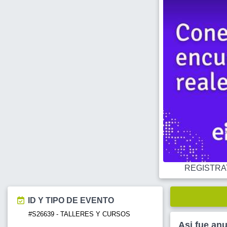
REGISTRATE
ID Y TIPO DE EVENTO
#S26639 - TALLERES Y CURSOS
Asi fue an