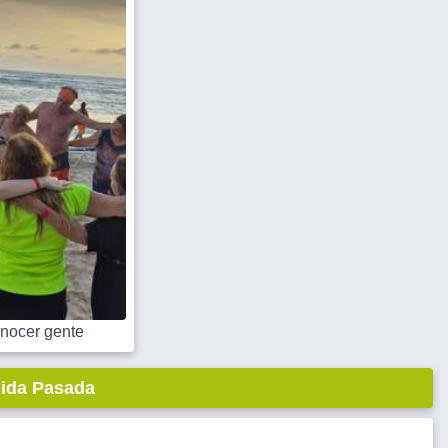
nocer gente
lida Pasada