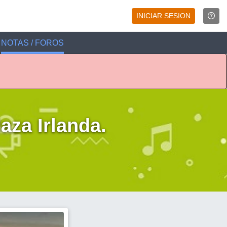
INICIAR SESION
NOTAS / FOROS
za Irlanda.