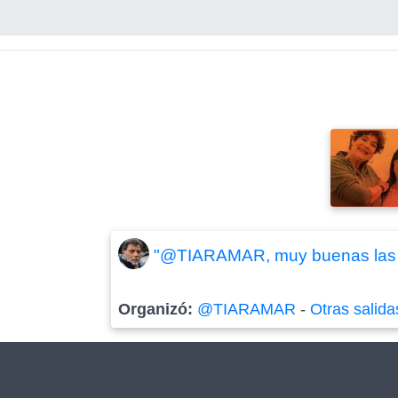
"@TIARAMAR, muy buenas las fo
Organizó:
@TIARAMAR
-
Otras salida