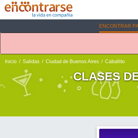
ENCONTRAR PA
Inicio
Salidas
Ciudad de Buenos Aires
Caballito
CLASES DE 