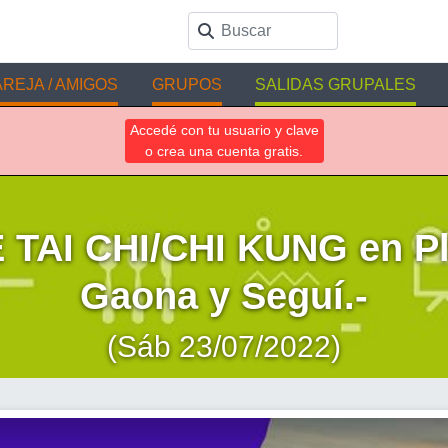
REJA / AMIGOS
GRUPOS
SALIDAS GRUPALES
Accedé con tu usuario y clave
o crea una cuenta gratis.
TAI CHI/CHI KUNG en Pla
Gaona y Seguí.-
(Sáb 23/07/2022)