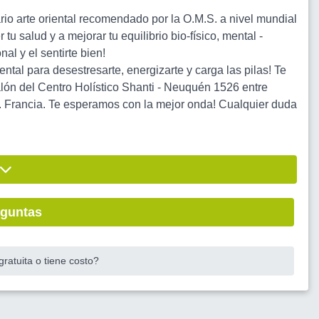
ario arte oriental recomendado por la O.M.S. a nivel mundial
tu salud y a mejorar tu equilibrio bio-físico, mental -
al y el sentirte bien!
iental para desestresarte, energizarte y carga las pilas! Te
n del Centro Holístico Shanti - Neuquén 1526 entre
Francia. Te esperamos con la mejor onda! Cualquier duda
eguntas
ratuita o tiene costo?