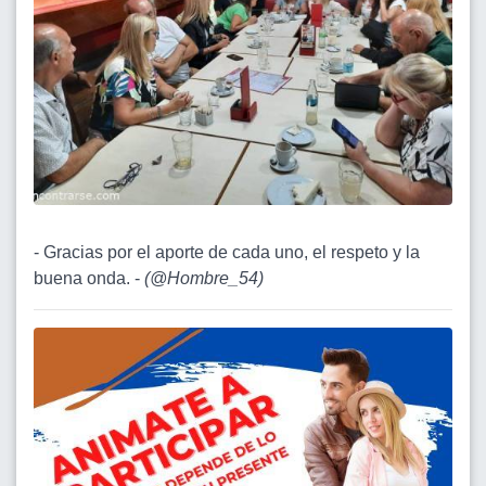
- Gracias por el aporte de cada uno, el respeto y la
buena onda. -
(
@Hombre_54
)