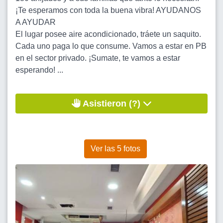
¡Te esperamos con toda la buena vibra! AYUDANOS
A AYUDAR
El lugar posee aire acondicionado, tráete un saquito.
Cada uno paga lo que consume. Vamos a estar en PB
en el sector privado. ¡Sumate, te vamos a estar
esperando! ...
Asistieron (?)
Ver las 5 fotos