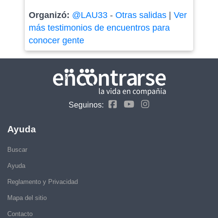
Organizó:
@LAU33
-
Otras salidas
|
Ver
más testimonios de encuentros para
conocer gente
Seguinos:
Ayuda
Buscar
Ayuda
Reglamento y Privacidad
Mapa del sitio
Contacto