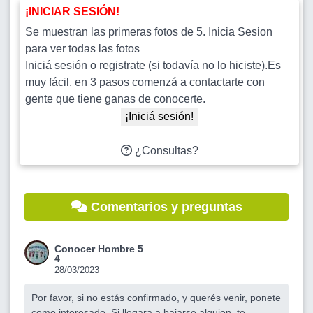
¡INICIAR SESIÓN!
Se muestran las primeras fotos de 5. Inicia Sesion
para ver todas las fotos
Iniciá sesión o registrate (si todavía no lo hiciste).Es
muy fácil, en 3 pasos comenzá a contactarte con
gente que tiene ganas de conocerte.
¡Iniciá sesión!
¿Consultas?
Comentarios y preguntas
Conocer Hombre 5
4
28/03/2023
Por favor, si no estás confirmado, y querés venir, ponete
como interesado. Si llegara a bajarse alguien, te