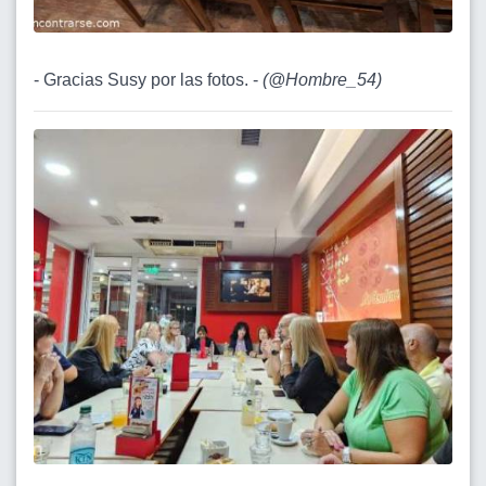
- Gracias Susy por las fotos. -
(
@Hombre_54
)