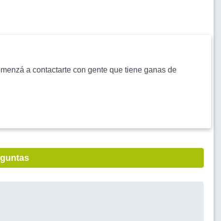
s comenzá a contactarte con gente que tiene ganas de
eguntas