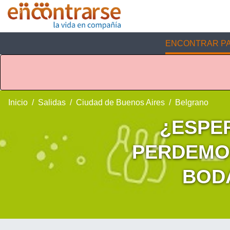
ENCONTRAR PA
Inicio
Salidas
Ciudad de Buenos Aires
Belgrano
¿ESPE
PERDEMOS
BODA