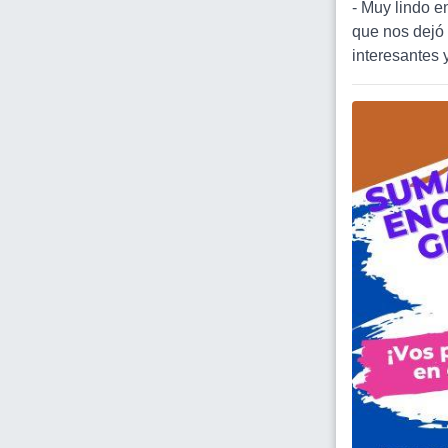
- Muy lindo e
que nos dejó
interesantes 