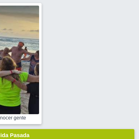
nocer gente
lida Pasada