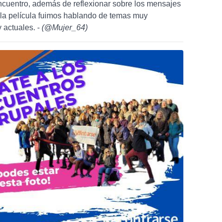
ncuentro, además de reflexionar sobre los mensajes
 la película fuimos hablando de temas muy
y actuales. -
(
@Mujer_64
)