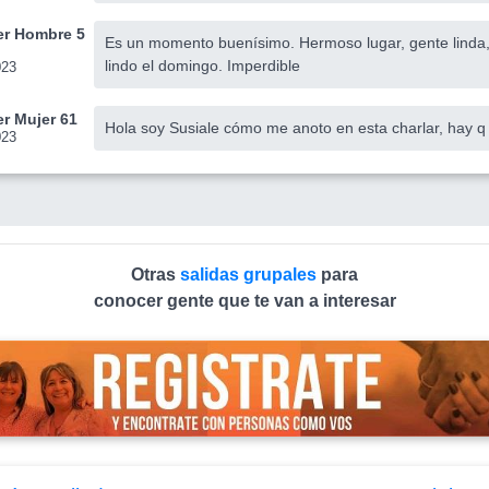
r Hombre 5
Es un momento buenísimo. Hermoso lugar, gente linda, c
lindo el domingo. Imperdible
023
r Mujer 61
Hola soy Susiale cómo me anoto en esta charlar, hay q
023
Otras
salidas grupales
para
conocer gente que te van a interesar