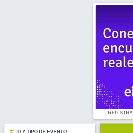
REGISTRATE
ID Y TIPO DE EVENTO