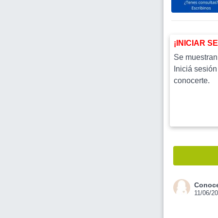
¡INICIAR S
Se muestran l
Iniciá sesión
conocerte.
Conoce
11/06/2