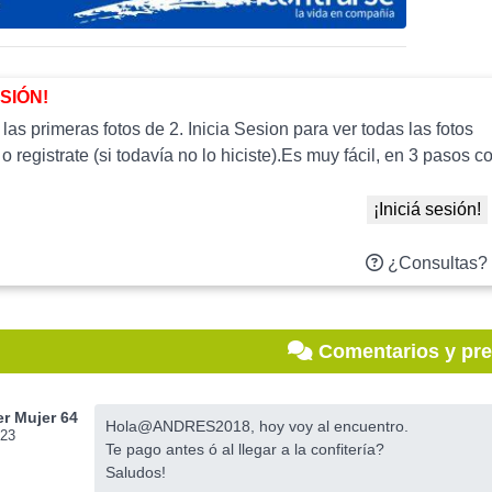
ESIÓN!
as primeras fotos de 2. Inicia Sesion para ver todas las fotos
 o registrate (si todavía no lo hiciste).Es muy fácil, en 3 paso
¡Iniciá sesión!
¿Consultas?
Comentarios y pr
r Mujer 64
Hola@ANDRES2018, hoy voy al encuentro.
023
Te pago antes ó al llegar a la confitería?
Saludos!