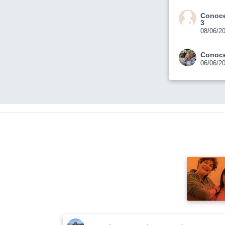
Conoce
3
08/06/2
Conoce
06/06/2