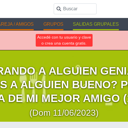
REJA / AMIGOS
GRUPOS
SALIDAS GRUPALES
Accedé con tu usuario y clave
o crea una cuenta gratis.
RANDO A ALGUIEN GENI
 A ALGUIEN BUENO? Pel
 DE MI MEJOR AMIGO (
(Dom 11/06/2023)