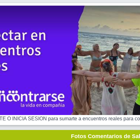
 O INICIA SESION para sumarte a encuentros reales para co
Fotos Comentarios de Sa