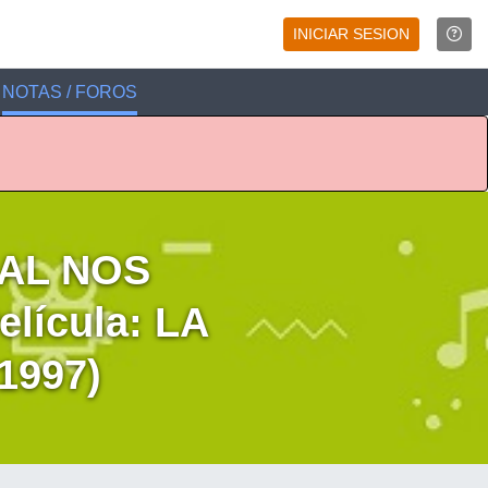
INICIAR SESION
NOTAS / FOROS
AL NOS
ícula: LA
1997)