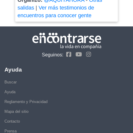
Organizó:
@AQUIYAHORA
-
Otras
salidas
|
Ver más testimonios de
encuentros para conocer gente
Seguinos:
Ayuda
Buscar
Ayuda
Reglamento y Privacidad
Mapa del sitio
Contacto
Prensa