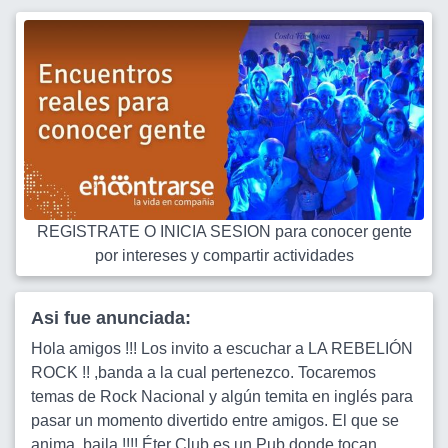
REGISTRATE O INICIA SESION para conocer gente
por intereses y compartir actividades
Asi fue anunciada:
Hola amigos !!! Los invito a escuchar a LA REBELIÓN
ROCK !! ,banda a la cual pertenezco. Tocaremos
temas de Rock Nacional y algún temita en inglés para
pasar un momento divertido entre amigos. El que se
anima, baila !!!! Éter Club es un Pub donde tocan