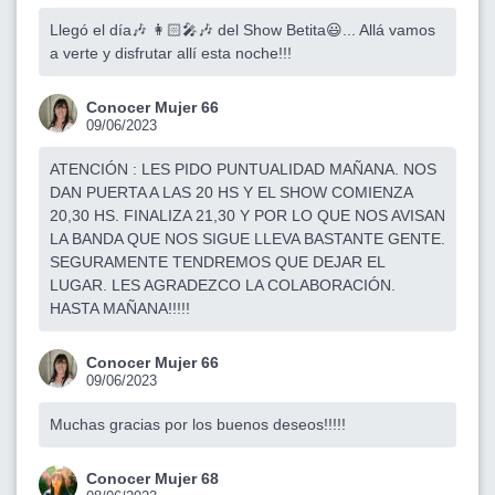
Llegó el día🎶 👩🏻‍🎤🎶 del Show Betita😃... Allá vamos
a verte y disfrutar allí esta noche!!!
Conocer Mujer 66
09/06/2023
ATENCIÓN : LES PIDO PUNTUALIDAD MAÑANA. NOS
DAN PUERTA A LAS 20 HS Y EL SHOW COMIENZA
20,30 HS. FINALIZA 21,30 Y POR LO QUE NOS AVISAN
LA BANDA QUE NOS SIGUE LLEVA BASTANTE GENTE.
SEGURAMENTE TENDREMOS QUE DEJAR EL
LUGAR. LES AGRADEZCO LA COLABORACIÓN.
HASTA MAÑANA!!!!!
Conocer Mujer 66
09/06/2023
Muchas gracias por los buenos deseos!!!!!
Conocer Mujer 68