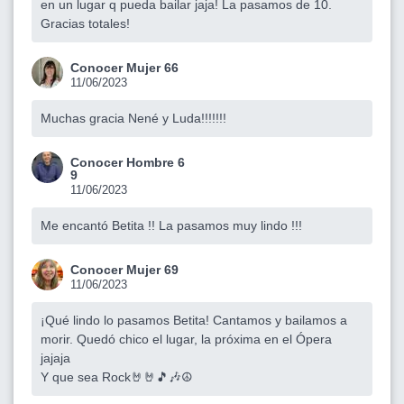
en un lugar q pueda bailar jaja! La pasamos de 10.
Gracias totales!
Conocer Mujer 66
11/06/2023
Muchas gracia Nené y Luda!!!!!!!
Conocer Hombre 6
9
11/06/2023
Me encantó Betita !! La pasamos muy lindo !!!
Conocer Mujer 69
11/06/2023
¡Qué lindo lo pasamos Betita! Cantamos y bailamos a
morir. Quedó chico el lugar, la próxima en el Ópera
jajaja
Y que sea Rock🤘🤘🎵🎶☮️