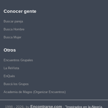
Conocer gente
Buscar pareja
Busca Hombre
Busca Mujer
Otros
Encuentros Grupales
La ReVista
EnQués
Buscá los Grupos
Academia de Magos (Organizar Encuentros)
Encontrarse.com
1998 - 2026- by
-
"Inspirados en la Alegría,