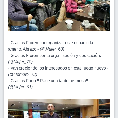
- Gracias Floren por organizar este espacio tan
ameno. Abrazo -
(
@Mujer_63
)
- Gracias Floren por tu organización y dedicación. -
(
@Mujer_70
)
- Van creciendo los interesados en este juego nuevo -
(
@Hombre_72
)
- Gracias Fano !! Pase una tarde hermosa!! -
(
@Mujer_61
)