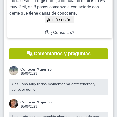
Iniciá sesión o registrate (si todavía no lo hiciste).Es
muy fácil, en 3 pasos comenzá a contactarte con
gente que tiene ganas de conocerte.
¡Iniciá sesión!
¿Consultas?
Comentarios y preguntas
Conocer Mujer 76
19/06/2023
Gcs Fano.Muy lindos momentos xa entretenerse y
conocer gente
Conocer Mujer 65
16/06/2023
Una tarde muy entretenida charla ndo y jugando con