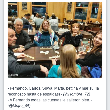
- Fernando, Carlos, Suwa, Marta, bettina y marisu (la
reconozco hasta de espaldas) -
(
@Hombre_72
)
- A Fernando todas las cuentas le salieron bien. -
(
@Mujer_65
)