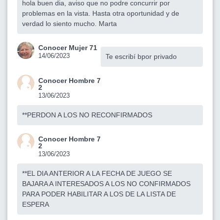
hola buen dia, aviso que no podre concurrir por
problemas en la vista. Hasta otra oportunidad y de
verdad lo siento mucho. Marta
Conocer Mujer 71
14/06/2023
Te escribí bpor privado
Conocer Hombre 7
2
13/06/2023
**PERDON A LOS NO RECONFIRMADOS
Conocer Hombre 7
2
13/06/2023
**EL DIA ANTERIOR A LA FECHA DE JUEGO SE
BAJARA A INTERESADOS A LOS NO CONFIRMADOS
PARA PODER HABILITAR A LOS DE LA LISTA DE
ESPERA