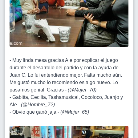
- Muy linda mesa gracias Ale por explicar el juego
durante el desarrollo del partido y con la ayuda de
Juan C. Lo fui entendiendo mejor. Falta mucho aún.
Me gustó mucho lo recomiendo es algo nuevo. Lo
pasamos genial. Gracias -
(
@Mujer_70
)
- Gabitta, Cecilia, Tashamusical, Cocoloco, Juanjo y
Ale -
(
@Hombre_72
)
- Obvio que ganó jaja -
(
@Mujer_65
)