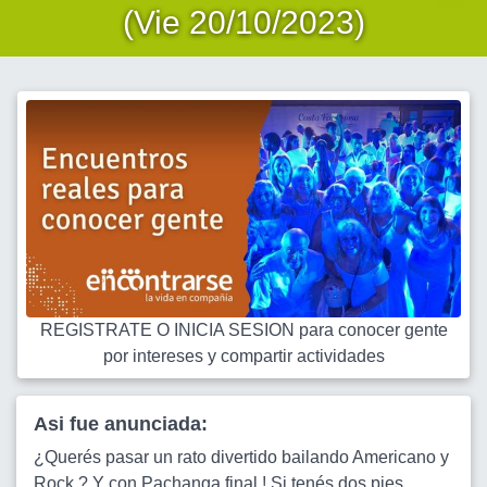
(Vie 20/10/2023)
REGISTRATE O INICIA SESION para conocer gente
por intereses y compartir actividades
Asi fue anunciada:
¿Querés pasar un rato divertido bailando Americano y
Rock ? Y con Pachanga final ! Si tenés dos pies