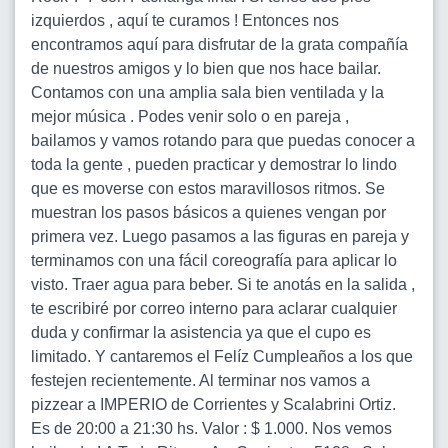
izquierdos , aquí te curamos ! Entonces nos
encontramos aquí para disfrutar de la grata compañía
de nuestros amigos y lo bien que nos hace bailar.
Contamos con una amplia sala bien ventilada y la
mejor música . Podes venir solo o en pareja ,
bailamos y vamos rotando para que puedas conocer a
toda la gente , pueden practicar y demostrar lo lindo
que es moverse con estos maravillosos ritmos. Se
muestran los pasos básicos a quienes vengan por
primera vez. Luego pasamos a las figuras en pareja y
terminamos con una fácil coreografía para aplicar lo
visto. Traer agua para beber. Si te anotás en la salida ,
te escribiré por correo interno para aclarar cualquier
duda y confirmar la asistencia ya que el cupo es
limitado. Y cantaremos el Felíz Cumpleaños a los que
festejen recientemente. Al terminar nos vamos a
pizzear a IMPERIO de Corrientes y Scalabrini Ortiz.
Es de 20:00 a 21:30 hs. Valor : $ 1.000. Nos vemos