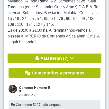
bailando ! A Todo Ritmo . Av. Corrientes 5128 , Sala
Turquesa (entre Scalabrini Ortiz y Araoz) C.A.B.A. Te
acercan Subte Línea B estación Malabia. Colectivos
15 , 19 , 24 , 55 , 57 , 65 , 71 , 76 , 90 , 92 , 99 , 106 ,
109 , 110 , 124 , 127 y 145.
Es de 20:00 a 21:30 hs. Al terminar nos vamos a
pizzear a IMPERIO de Corrientes y Scalabrini Ortiz. A
seguir brillando ! ...
Asistieron (?)
Comentarios y preguntas
Conocer Hombre 5
9
20/10/2023
Es Corrientes 5127 sala turquesa