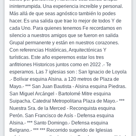
ininterrumpida. Una experiencia increíble y personal.
Más allá de que seas agnóstico también lo podes
hacer. Es una salida que trae lo mejor de todos Y de
cada Uno. Para quienes tenemos Fe recordamos en
silencio a nuestros amigos que se fueron en salida
Grupal permanente y están en nuestros corazones.
Con referencias Históricas, Arquitectónicas Y
turísticas. Este año esperemos estar los tres
anfitriones Historicos juntos como en 2022 .- Te
esperamos. Las 7 iglesias son : San Ignacio de Loyola
.- Bolívar esquina Alsina. a 120 metros de Plaza de
Mayo.- *** San Juan Bautista - Alsina esquina Piedras.
San Miguel Arcángel - Bartolomé Mitre esquina
Suipacha. Catedral Metropolitana Plaza de Mayo.- ***
Nuestra Sra. de la Merced - Reconquista esquina
Perón. San Francisco de Asís - Defensa esquina
Alsina.- *** Santo Domingo.- Defensa esquina
Belgrano.- *** *** Recorrido sugerido de Iglesias