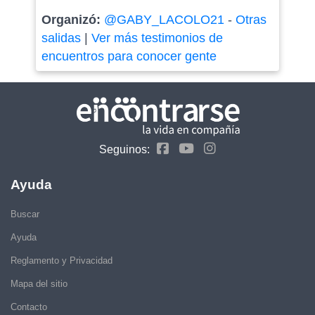
Organizó:
@GABY_LACOLO21
-
Otras
salidas
|
Ver más testimonios de
encuentros para conocer gente
Seguinos:
Ayuda
Buscar
Ayuda
Reglamento y Privacidad
Mapa del sitio
Contacto