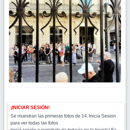
¡INICIAR SESIÓN!
Se muestran las primeras fotos de 14. Inicia Sesion
para ver todas las fotos
Iniciá sesión o registrate (si todavía no lo hiciste).Es