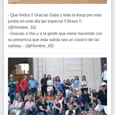
- Que lindos !! Gracias Gaby y toda la troup por esta
juntos en este día tan especial !! Bravo !! -
(
@Hombre_52
)
- Gracias a Vos y a la gente que viene haciendo con
su presencia que esta salida sea un clasico de las
salidas. -
(
@Hombre_65
)