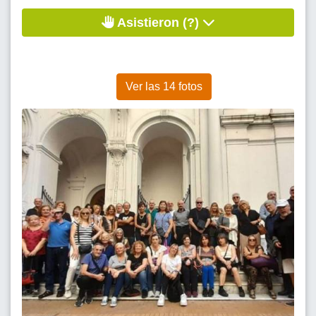
Asistieron (?)
Ver las 14 fotos