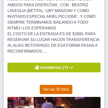
AMIGOS PARA DISFRUTAR , CON : BEATRIZ
LAVEGLIA (BETITA) , UBY MANZONI Y COMO
INVITADO ESPECIAL ARIEL PICCIONE , Y COMO
SIEMPRE TERMINAMOS BAILANDO A TODO
RITMO ! LOS ESPERAMOS
EL COSTO DE LA ENTRADA ES DE $2800. PARA
RESERVAR SU LUGAR HACER TRANSFERENCIA
AL ALIAS BETITAPAGO, DE ESA FORMA PASAN A
RECONFIRMADOS. ...
Asistieron (?)
Ver las 38 fotos