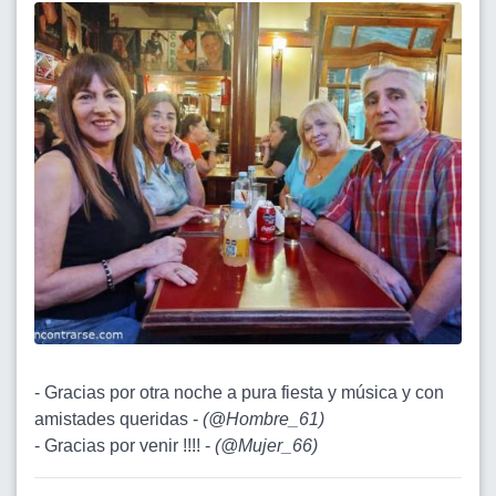
- Gracias por otra noche a pura fiesta y música y con
amistades queridas -
(
@Hombre_61
)
- Gracias por venir !!!! -
(
@Mujer_66
)