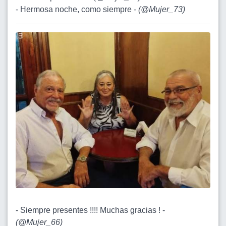
- Hermosa noche, como siempre -
(
@Mujer_73
)
- Siempre presentes !!!! Muchas gracias ! -
(
@Mujer_66
)