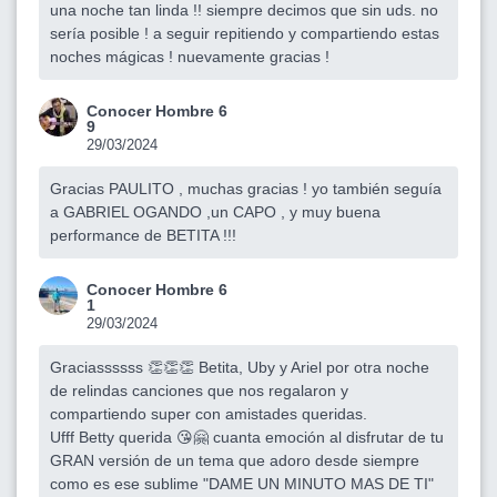
una noche tan linda !! siempre decimos que sin uds. no
sería posible ! a seguir repitiendo y compartiendo estas
noches mágicas ! nuevamente gracias !
Conocer Hombre 6
9
29/03/2024
Gracias PAULITO , muchas gracias ! yo también seguía
a GABRIEL OGANDO ,un CAPO , y muy buena
performance de BETITA !!!
Conocer Hombre 6
1
29/03/2024
Graciassssss 👏👏👏 Betita, Uby y Ariel por otra noche
de relindas canciones que nos regalaron y
compartiendo super con amistades queridas.
Ufff Betty querida 😘🤗 cuanta emoción al disfrutar de tu
GRAN versión de un tema que adoro desde siempre
como es ese sublime "DAME UN MINUTO MAS DE TI"