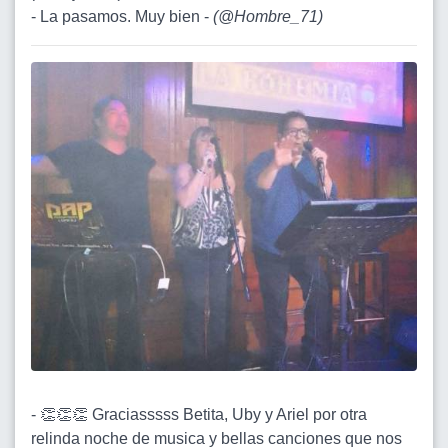
- La pasamos. Muy bien -
(
@Hombre_71
)
- 👏👏👏 Graciasssss Betita, Uby y Ariel por otra
relinda noche de musica y bellas canciones que nos