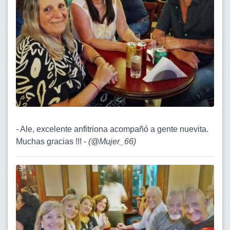
- Ale, excelente anfitriona acompañó a gente nuevita.
Muchas gracias !!! -
(
@Mujer_66
)