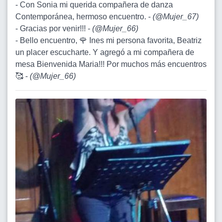
- Con Sonia mi querida compañera de danza
Contemporánea, hermoso encuentro. -
(
@Mujer_67
)
- Gracias por venir!!! -
(
@Mujer_66
)
- Bello encuentro, 🌹 Ines mi persona favorita, Beatriz
un placer escucharte. Y agregó a mi compañera de
mesa Bienvenida Maria!!! Por muchos más encuentros
🥰 -
(
@Mujer_66
)