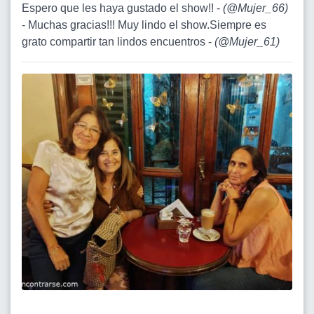
Espero que les haya gustado el show!! -
(
@Mujer_66
)
- Muchas gracias!!! Muy lindo el show.Siempre es
grato compartir tan lindos encuentros -
(
@Mujer_61
)