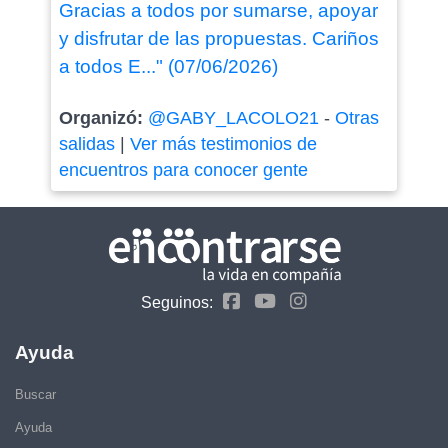
Gracias a todos por sumarse, apoyar
y disfrutar de las propuestas. Cariños
a todos E..." (07/06/2026)
Organizó:
@GABY_LACOLO21
-
Otras
salidas
|
Ver más testimonios de
encuentros para conocer gente
Seguinos:
Ayuda
Buscar
Ayuda