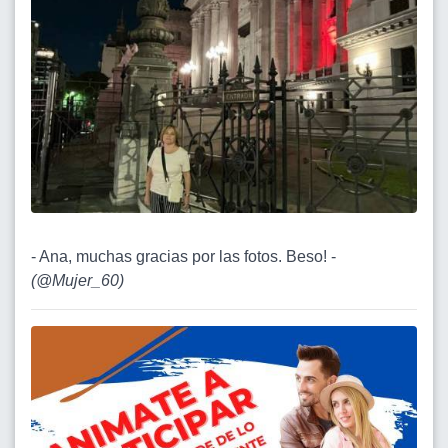
- Ana, muchas gracias por las fotos. Beso! -
(
@Mujer_60
)