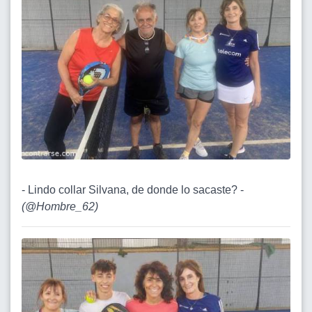
- Lindo collar Silvana, de donde lo sacaste? -
(
@Hombre_62
)