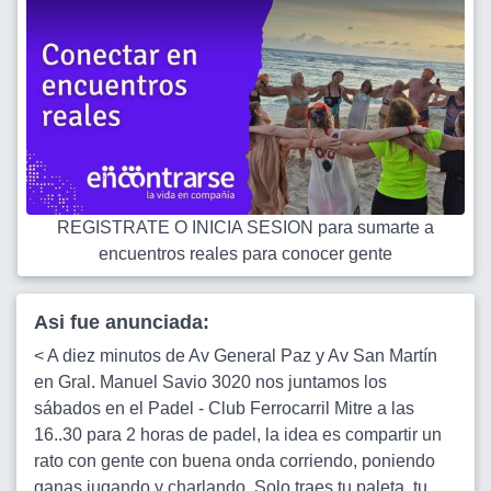
REGISTRATE O INICIA SESION para sumarte a
encuentros reales para conocer gente
Asi fue anunciada:
< A diez minutos de Av General Paz y Av San Martín
en Gral. Manuel Savio 3020 nos juntamos los
sábados en el Padel - Club Ferrocarril Mitre a las
16..30 para 2 horas de padel, la idea es compartir un
rato con gente con buena onda corriendo, poniendo
ganas jugando y charlando. Solo traes tu paleta, tu