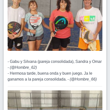
- Gabu y Silvana (pareja consolidada), Sandra y Omar
-
(
@Hombre_62
)
- Hermosa tarde, buena onda y buen juego. Ja le
ganamos a la pareja consolidada. -
(
@Hombre_66
)