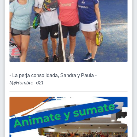
- La perja consolidada, Sandra y Paula -
(
@Hombre_62
)