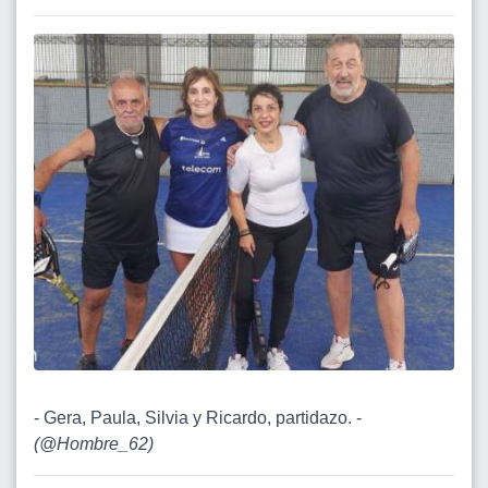
- Gera, Paula, Silvia y Ricardo, partidazo. -
(
@Hombre_62
)