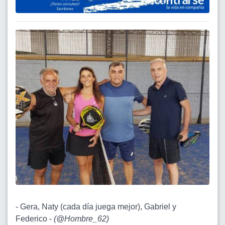
- Gera, Naty (cada día juega mejor), Gabriel y
Federico -
(
@Hombre_62
)