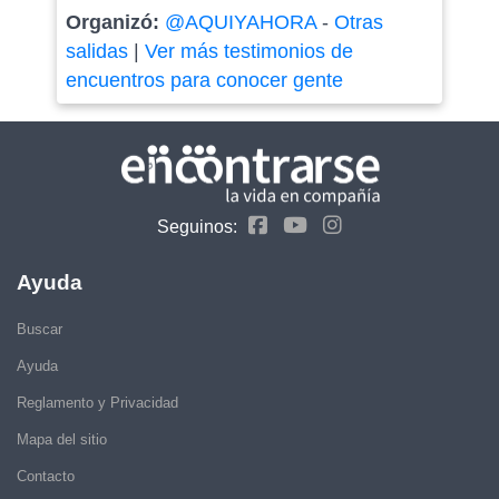
Organizó:
@AQUIYAHORA
-
Otras
salidas
|
Ver más testimonios de
encuentros para conocer gente
Seguinos:
Ayuda
Buscar
Ayuda
Reglamento y Privacidad
Mapa del sitio
Contacto