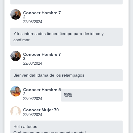
Conocer Hombre 7
2
22/03/2024
Y los interesados tienen tiempo para desidirce y
confimar
Conocer Hombre 7
2
22/03/2024
Bienvenida!!!dama de los relampagos
Conocer Hombre 5
2
🥰🥰
22/03/2024
Conocer Mujer 70
22/03/2024
Hola a todos.
Qué bueno que se va sumando gente!