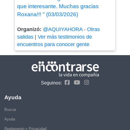
que interesante. Muchas gracias
Roxana!!! " (03/03/2026)
Organizó:
@AQUIYAHORA
-
Otras
salidas
|
Ver más testimonios de
encuentros para conocer gente
Seguinos:
Ayuda
Buscar
Ayuda
Reglamento y Privacidad