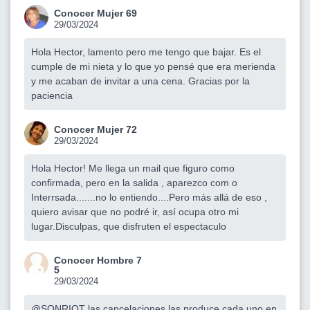
Conocer Mujer 69
29/03/2024
Hola Hector, lamento pero me tengo que bajar. Es el
cumple de mi nieta y lo que yo pensé que era merienda
y me acaban de invitar a una cena. Gracias por la
paciencia
Conocer Mujer 72
29/03/2024
Hola Hector! Me llega un mail que figuro como
confirmada, pero en la salida , aparezco com o
Interrsada.......no lo entiendo....Pero más allá de eso ,
quiero avisar que no podré ir, así ocupa otro mi
lugar.Disculpas, que disfruten el espectaculo
Conocer Hombre 7
5
29/03/2024
@SONRIOT
las cancelaciones las produce cada uno en