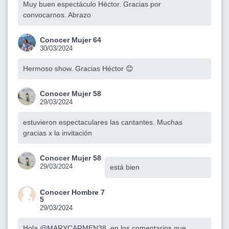
Muy buen espectáculo Héctor. Gracias por
convocarnos. Abrazo
Conocer Mujer 64
30/03/2024
Hermoso show. Gracias Héctor 😊
Conocer Mujer 58
29/03/2024
estuvieron espectaculares las cantantes. Muchas
gracias x la invitación
Conocer Mujer 58
29/03/2024
está bien
Conocer Hombre 7
5
29/03/2024
Hola
@MARYCARMEN38
, en los comentarios que