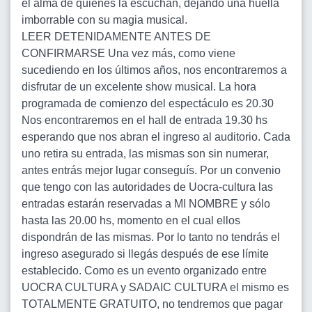
el alma de quienes la escuchan, dejando una huella
imborrable con su magia musical.
LEER DETENIDAMENTE ANTES DE
CONFIRMARSE Una vez más, como viene
sucediendo en los últimos años, nos encontraremos a
disfrutar de un excelente show musical. La hora
programada de comienzo del espectáculo es 20.30
Nos encontraremos en el hall de entrada 19.30 hs
esperando que nos abran el ingreso al auditorio. Cada
uno retira su entrada, las mismas son sin numerar,
antes entrás mejor lugar conseguís. Por un convenio
que tengo con las autoridades de Uocra-cultura las
entradas estarán reservadas a MI NOMBRE y sólo
hasta las 20.00 hs, momento en el cual ellos
dispondrán de las mismas. Por lo tanto no tendrás el
ingreso asegurado si llegás después de ese límite
establecido. Como es un evento organizado entre
UOCRA CULTURA y SADAIC CULTURA el mismo es
TOTALMENTE GRATUITO, no tendremos que pagar