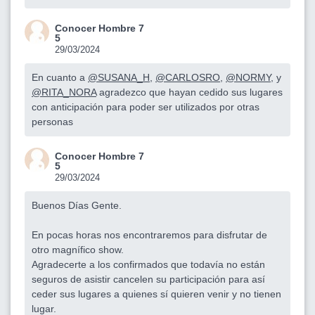
Conocer Hombre 7
5
29/03/2024
En cuanto a
@SUSANA_H
,
@CARLOSRO
,
@NORMY
, y
@RITA_NORA
agradezco que hayan cedido sus lugares
con anticipación para poder ser utilizados por otras
personas
Conocer Hombre 7
5
29/03/2024
Buenos Días Gente.
En pocas horas nos encontraremos para disfrutar de
otro magnífico show.
Agradecerte a los confirmados que todavía no están
seguros de asistir cancelen su participación para así
ceder sus lugares a quienes sí quieren venir y no tienen
lugar.