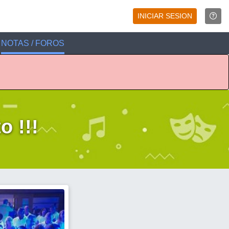
INICIAR SESION
NOTAS / FOROS
 !!!