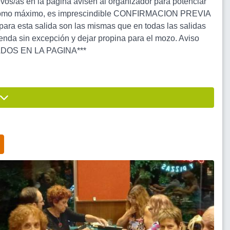
evos/as en la página avisen al organizador para potenciar
ego como máximo, es imprescindible CONFIRMACION PREVIA
para esta salida son las mismas que en todas las salidas
nda sin excepción y dejar propina para el mozo. Aviso
ADOS EN LA PAGINA***