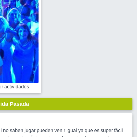
r actividades
lida Pasada
i no saben jugar pueden venir igual ya que es super fácil