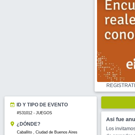
REGISTRATE O
ID Y TIPO DE EVENTO
#S31012 - JUEGOS
Asi fue an
¿DÓNDE?
Los invitamos
Caballito , Ciudad de Buenos Aires