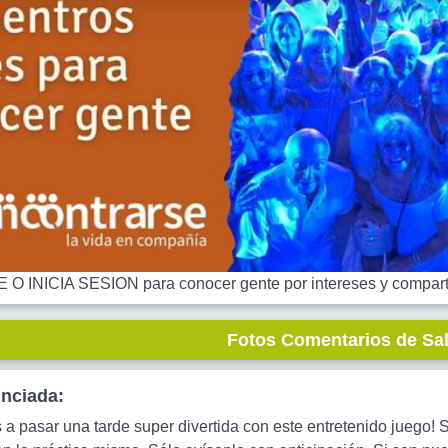
 INICIA SESION para conocer gente por intereses y comparti
Fotos Comentarios de Sa
unciada:
 a pasar una tarde super divertida con este entretenido juego! S