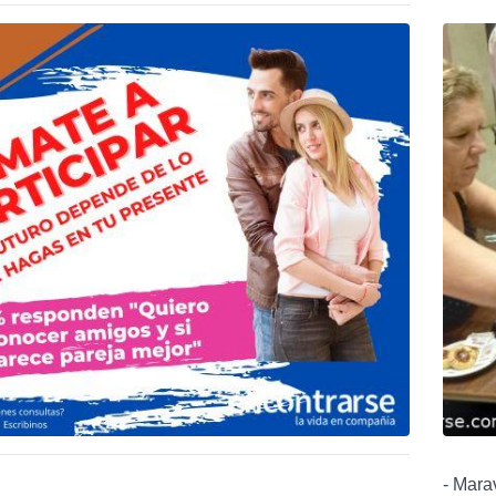
- Mara