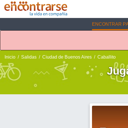
ENCONTRAR PA
Inicio
Salidas
Ciudad de Buenos Aires
Caballito
Jug