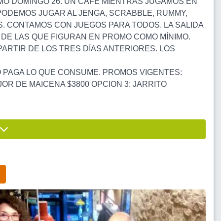
MO DOMINGO 26. UN CAFÉ MIENTRAS JUGAMOS EN
 PODEMOS JUGAR AL JENGA, SCRABBLE, RUMMY,
. CONTAMOS CON JUEGOS PARA TODOS. LA SALIDA
 DE LAS QUE FIGURAN EN PROMO COMO MÍNIMO.
ARTIR DE LOS TRES DÍAS ANTERIORES. LOS
 PAGA LO QUE CONSUME. PROMOS VIGENTES:
JOR DE MAICENA $3800 OPCION 3: JARRITO