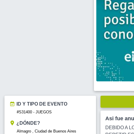
ID Y TIPO DE EVENTO
#S31400 - JUEGOS
Asi fue an
¿DÓNDE?
DEBIDO A L
Almagro , Ciudad de Buenos Aires