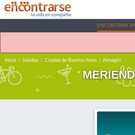
ENCONTRAR PA
Inicio
Salidas
Ciudad de Buenos Aires
Almagro
MERIEND