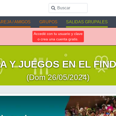
REJA / AMIGOS
GRUPOS
SALIDAS GRUPALES
Accedé con tu usuario y clave
o crea una cuenta gratis.
A Y JUEGOS EN EL FIND
(Dom 26/05/2024)