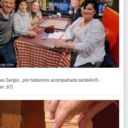
ias Sergio , por habernos acompañado también!!! -
er_67
)