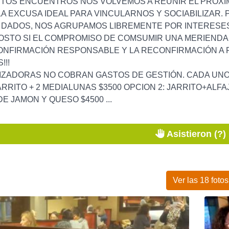
STOS ENCUENTROS NOS VOLVEMOS A REUNIR EL PROXI
A EXCUSA IDEAL PARA VINCULARNOS Y SOCIABILIZAR.
Y DADOS, NOS AGRUPAMOS LIBREMENTE POR INTERESES
OSTO SI EL COMPROMISO DE COMSUMIR UNA MERIENDA
NFIRMACIÓN RESPONSABLE Y LA RECONFIRMACIÓN A P
!!
IZADORAS NO COBRAN GASTOS DE GESTIÓN. CADA UNO
ARRITO + 2 MEDIALUNAS $3500 OPCION 2: JARRITO+ALFA
E JAMON Y QUESO $4500 ...
Asistieron (?)
Ver las 18 fotos