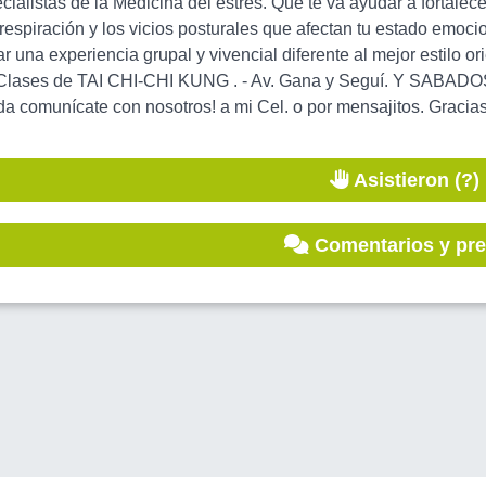
cialistas de la Medicina del estrés. Que te va ayudar a fortalecer 
 respiración y los vicios posturales que afectan tu estado emocion
ar una experiencia grupal y vivencial diferente al mejor estilo or
Clases de TAI CHI-CHI KUNG . - Av. Gana y Seguí. Y SABADOS 1
a comunícate con nosotros! a mi Cel. o por mensajitos. Gracias 
Asistieron (?)
Comentarios y pr