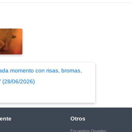
 cada momento con risas, bromas,
" (28/06/2026)
ente
Otros
Encuentros Grupales