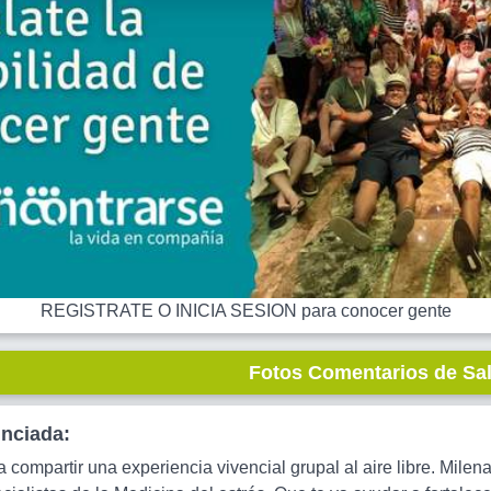
REGISTRATE O INICIA SESION para conocer gente
Fotos Comentarios de Sa
unciada:
a compartir una experiencia vivencial grupal al aire libre. Milen