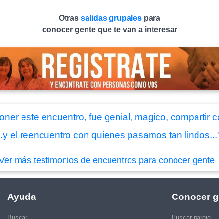
Otras
salidas grupales
para
conocer gente que te van a interesar
oner este encuentro, fue genial, magico, compartir
...y el reencuentro con quienes pasamos tan lindos...
Ver más testimonios de encuentros para conocer gente
Ayuda
Conocer g
Buscar
Buscar pareja