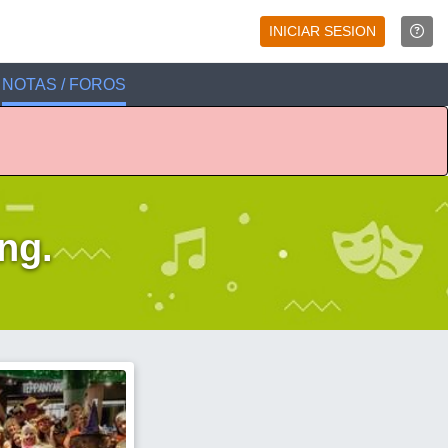
INICIAR SESION
NOTAS / FOROS
ng.