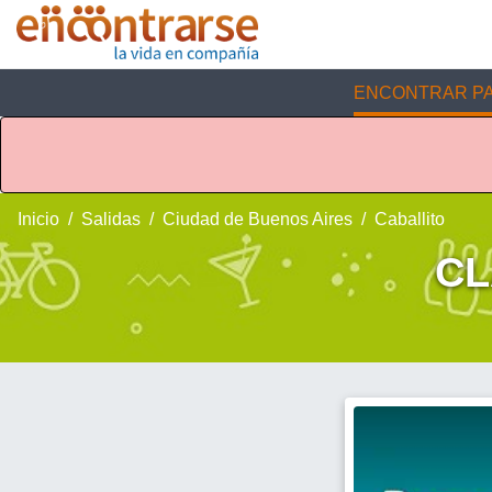
ENCONTRAR PA
Inicio
Salidas
Ciudad de Buenos Aires
Caballito
CL