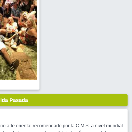
lida Pasada
ario arte oriental recomendado por la O.M.S. a nivel mundial