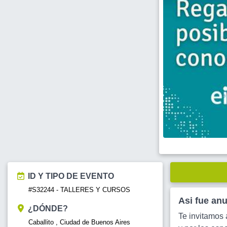
ID Y TIPO DE EVENTO
#S32244 - TALLERES Y CURSOS
Asi fue an
¿DÓNDE?
Te invitamos 
Caballito , Ciudad de Buenos Aires