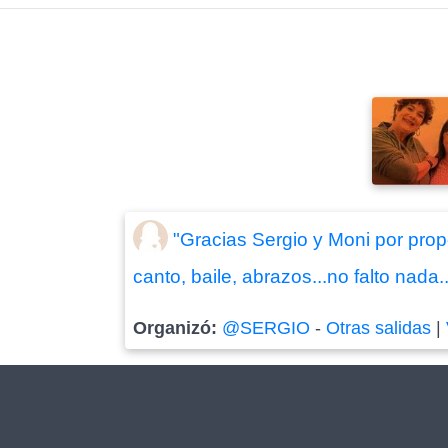
"Gracias Sergio y Moni por prop
canto, baile, abrazos...no falto nada
Organizó:
@SERGIO
-
Otras salidas
|